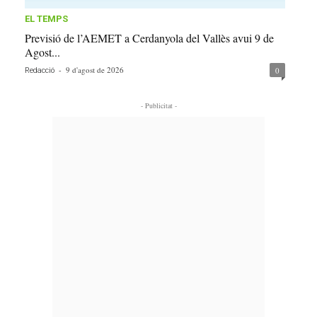
EL TEMPS
Previsió de l’AEMET a Cerdanyola del Vallès avui 9 de
Agost...
-
9 d'agost de 2026
0
Redacció
- Publicitat -