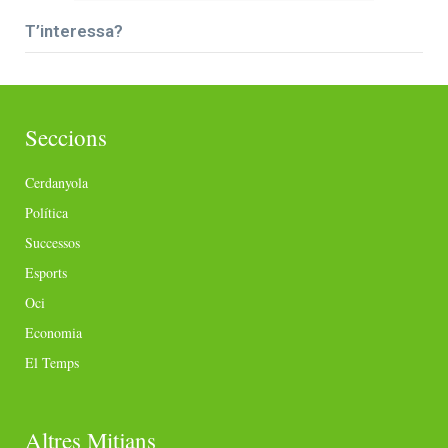
T’interessa?
Seccions
Cerdanyola
Política
Successos
Esports
Oci
Economia
El Temps
Altres Mitjans