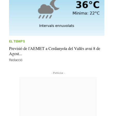
EL TEMPS
Previsió de l’AEMET a Cerdanyola del Vallès avui 8 de
Agost...
Redacció
- Publicitat -