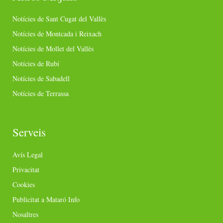
Notícies de Sant Cugat del Vallès
Notícies de Montcada i Reixach
Notícies de Mollet del Vallès
Notícies de Rubí
Notícies de Sabadell
Notícies de Terrassa
Serveis
Avís Legal
Privacitat
Cookies
Publicitat a Mataró Info
Nosaltres