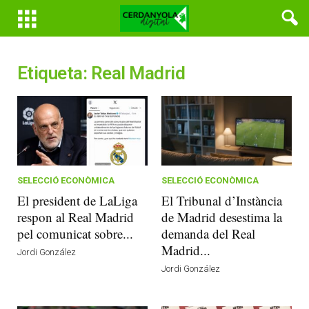
Etiqueta: Real Madrid
SELECCIÓ ECONÒMICA
SELECCIÓ ECONÒMICA
El president de LaLiga
El Tribunal d’Instància
respon al Real Madrid
de Madrid desestima la
pel comunicat sobre...
demanda del Real
Madrid...
Jordi González
Jordi González