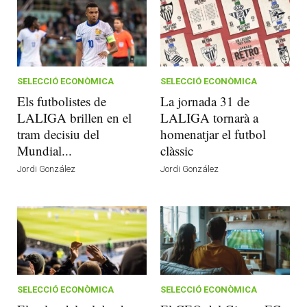
SELECCIÓ ECONÒMICA
SELECCIÓ ECONÒMICA
Els futbolistes de
La jornada 31 de
LALIGA brillen en el
LALIGA tornarà a
tram decisiu del
homenatjar el futbol
Mundial...
clàssic
Jordi González
Jordi González
SELECCIÓ ECONÒMICA
SELECCIÓ ECONÒMICA