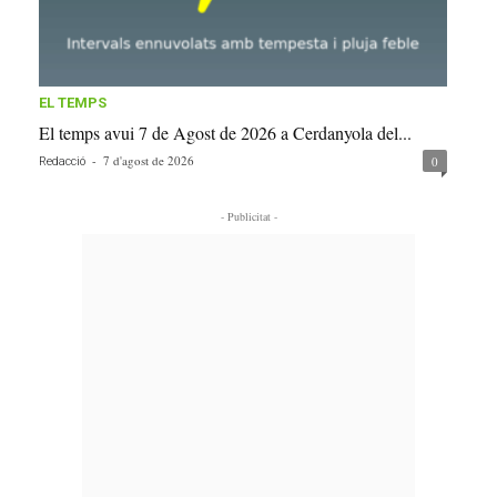
EL TEMPS
El temps avui 7 de Agost de 2026 a Cerdanyola del...
-
7 d'agost de 2026
0
Redacció
- Publicitat -