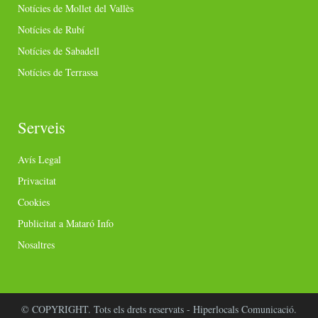
Notícies de Mollet del Vallès
Notícies de Rubí
Notícies de Sabadell
Notícies de Terrassa
Serveis
Avís Legal
Privacitat
Cookies
Publicitat a Mataró Info
Nosaltres
© COPYRIGHT. Tots els drets reservats - Hiperlocals Comunicació.