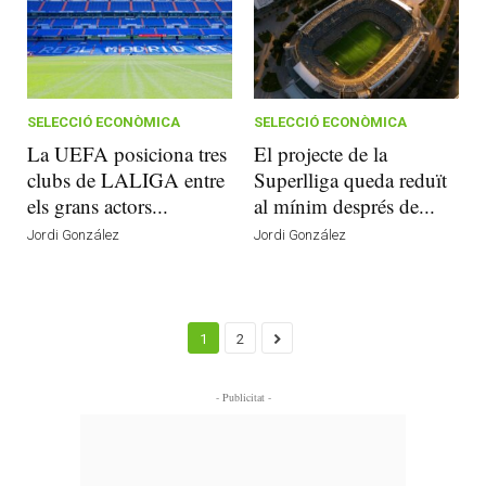
SELECCIÓ ECONÒMICA
SELECCIÓ ECONÒMICA
La UEFA posiciona tres
El projecte de la
clubs de LALIGA entre
Superlliga queda reduït
els grans actors...
al mínim després de...
Jordi González
Jordi González
1
2
- Publicitat -