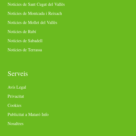
Notícies de Sant Cugat del Vallès
Notícies de Montcada i Reixach
Notícies de Mollet del Vallès
Notícies de Rubí
Notícies de Sabadell
Notícies de Terrassa
Serveis
Avís Legal
Privacitat
Cookies
Publicitat a Mataró Info
Nosaltres