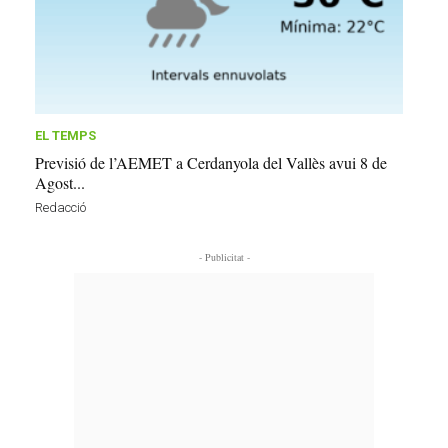
EL TEMPS
Previsió de l’AEMET a Cerdanyola del Vallès avui 8 de
Agost...
Redacció
- Publicitat -