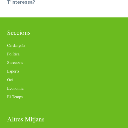
T’interessa?
Seccions
Cerdanyola
Política
Successos
Esports
Oci
Economia
El Temps
Altres Mitjans