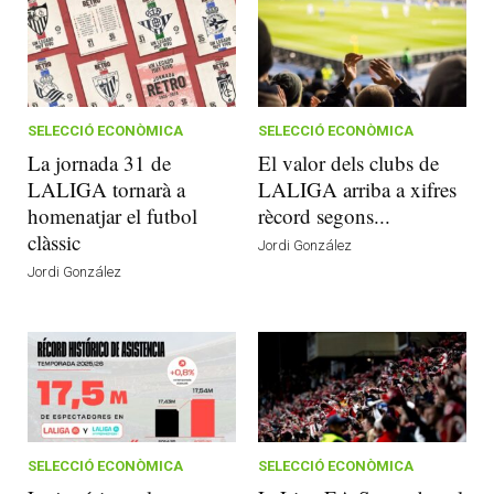
SELECCIÓ ECONÒMICA
SELECCIÓ ECONÒMICA
La jornada 31 de
El valor dels clubs de
LALIGA tornarà a
LALIGA arriba a xifres
homenatjar el futbol
rècord segons...
clàssic
Jordi González
Jordi González
SELECCIÓ ECONÒMICA
SELECCIÓ ECONÒMICA