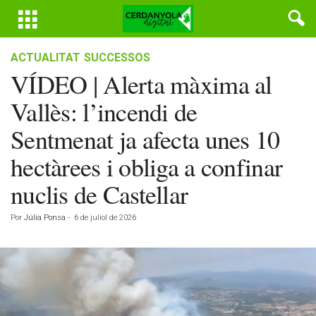
ACTUALITAT
SUCCESSOS
VÍDEO | Alerta màxima al
Vallès: l’incendi de
Sentmenat ja afecta unes 10
hectàrees i obliga a confinar
nuclis de Castellar
Por
Júlia Ponsa
-
6 de juliol de 2026