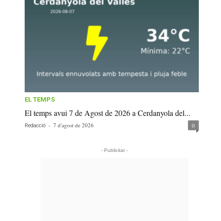
EL TEMPS
El temps avui 7 de Agost de 2026 a Cerdanyola del...
-
7 d'agost de 2026
0
Redacció
- Publicitat -