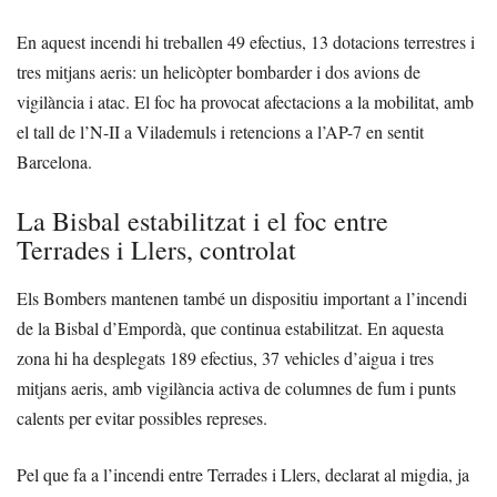
En aquest incendi hi treballen 49 efectius, 13 dotacions terrestres i
tres mitjans aeris: un helicòpter bombarder i dos avions de
vigilància i atac. El foc ha provocat afectacions a la mobilitat, amb
el tall de l’N-II a Vilademuls i retencions a l’AP-7 en sentit
Barcelona.
La Bisbal estabilitzat i el foc entre
Terrades i Llers, controlat
Els Bombers mantenen també un dispositiu important a l’incendi
de la Bisbal d’Empordà, que continua estabilitzat. En aquesta
zona hi ha desplegats 189 efectius, 37 vehicles d’aigua i tres
mitjans aeris, amb vigilància activa de columnes de fum i punts
calents per evitar possibles represes.
Pel que fa a l’incendi entre Terrades i Llers, declarat al migdia, ja