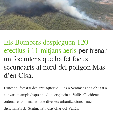
Els Bombers despleguen 120
efectius i 11 mitjans aeris
per frenar
un foc intens que ha fet focus
secundaris al nord del polígon Mas
d’en Cisa.
L’incendi forestal declarat aquest dilluns a Sentmenat ha obligat a
activar un ampli dispositiu d’emergència al Vallès Occidental i a
ordenar el confinament de diverses urbanitzacions i nuclis
disseminats de Sentmenat i Castellar del Vallès.