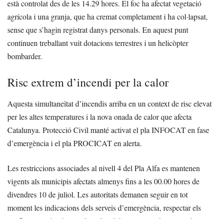
està controlat des de les 14.29 hores. El foc ha afectat vegetació
agrícola i una granja, que ha cremat completament i ha col·lapsat,
sense que s’hagin registrat danys personals. En aquest punt
continuen treballant vuit dotacions terrestres i un helicòpter
bombarder.
Risc extrem d’incendi per la calor
Aquesta simultaneïtat d’incendis arriba en un context de risc elevat
per les altes temperatures i la nova onada de calor que afecta
Catalunya. Protecció Civil manté activat el pla INFOCAT en fase
d’emergència i el pla PROCICAT en alerta.
Les restriccions associades al nivell 4 del Pla Alfa es mantenen
vigents als municipis afectats almenys fins a les 00.00 hores de
divendres 10 de juliol. Les autoritats demanen seguir en tot
moment les indicacions dels serveis d’emergència, respectar els