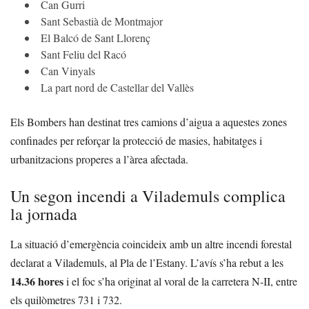
Can Gurri
Sant Sebastià de Montmajor
El Balcó de Sant Llorenç
Sant Feliu del Racó
Can Vinyals
La part nord de Castellar del Vallès
Els Bombers han destinat tres camions d’aigua a aquestes zones
confinades per reforçar la protecció de masies, habitatges i
urbanitzacions properes a l’àrea afectada.
Un segon incendi a Vilademuls complica
la jornada
La situació d’emergència coincideix amb un altre incendi forestal
declarat a Vilademuls, al Pla de l’Estany. L’avís s’ha rebut a les
14.36 hores
i el foc s’ha originat al voral de la carretera N-II, entre
els quilòmetres 731 i 732.