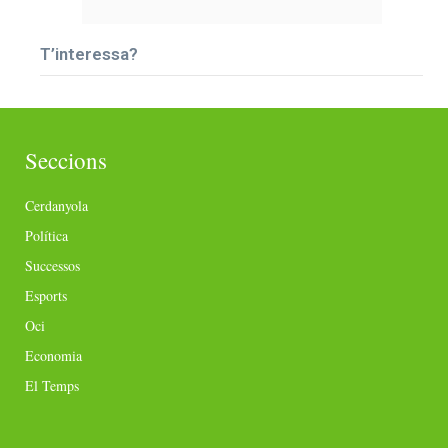
T’interessa?
Seccions
Cerdanyola
Política
Successos
Esports
Oci
Economia
El Temps