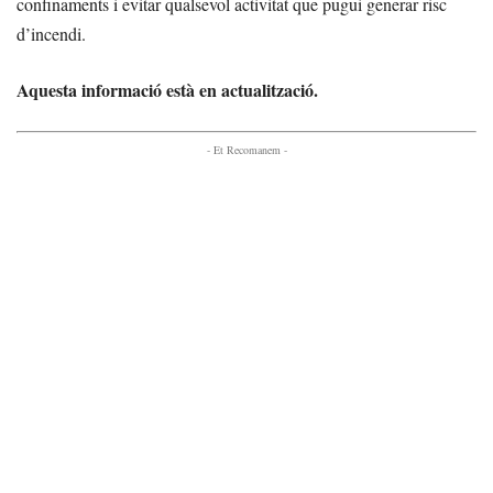
confinaments i evitar qualsevol activitat que pugui generar risc
d’incendi.
Aquesta informació està en actualització.
- Et Recomanem -