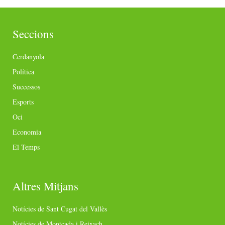
Seccions
Cerdanyola
Política
Successos
Esports
Oci
Economia
El Temps
Altres Mitjans
Notícies de Sant Cugat del Vallès
Notícies de Montcada i Reixach