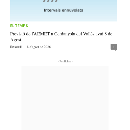
EL TEMPS
Previsió de l’AEMET a Cerdanyola del Vallès avui 8 de
Agost...
-
8 d'agost de 2026
0
Redacció
- Publicitat -