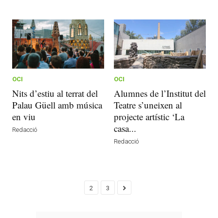
OCI
OCI
Nits d’estiu al terrat del
Alumnes de l’Institut del
Palau Güell amb música
Teatre s’uneixen al
en viu
projecte artístic ‘La
casa...
Redacció
Redacció
2
3