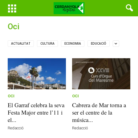
Oci
ACTUALITAT
CULTURA
ECONOMIA
EDUCACIÓ
OCI
OCI
El Garraf celebra la seva
Cabrera de Mar torna a
Festa Major entre l’11 i
ser el centre de la
el...
música...
Redacció
Redacció