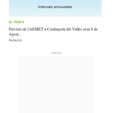
EL TEMPS
Previsió de l’AEMET a Cerdanyola del Vallès avui 8 de
Agost...
Redacció
- Publicitat -