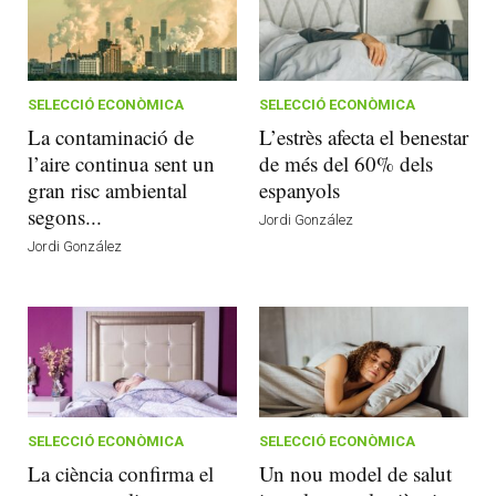
SELECCIÓ ECONÒMICA
SELECCIÓ ECONÒMICA
La contaminació de
L’estrès afecta el benestar
l’aire continua sent un
de més del 60% dels
gran risc ambiental
espanyols
segons...
Jordi González
Jordi González
SELECCIÓ ECONÒMICA
SELECCIÓ ECONÒMICA
La ciència confirma el
Un nou model de salut