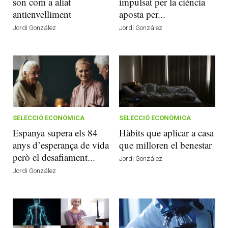
son com a aliat
impulsat per la ciència
antienvelliment
aposta per...
Jordi González
Jordi González
SELECCIÓ ECONÒMICA
SELECCIÓ ECONÒMICA
Espanya supera els 84
Hàbits que aplicar a casa
anys d’esperança de vida
que milloren el benestar
però el desafiament...
Jordi González
Jordi González