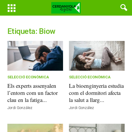
Etiqueta: Biow
SELECCIÓ ECONÒMICA
SELECCIÓ ECONÒMICA
Els experts assenyalen
La bioenginyeria estudia
l’entorn com un factor
com el dormitori afecta
clau en la fatiga...
la salut a llarg...
Jordi González
Jordi González