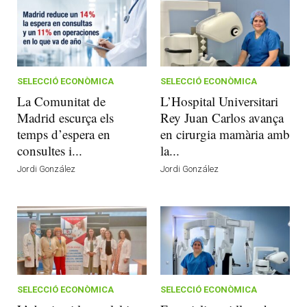
SELECCIÓ ECONÒMICA
SELECCIÓ ECONÒMICA
La Comunitat de
L’Hospital Universitari
Madrid escurça els
Rey Juan Carlos avança
temps d’espera en
en cirurgia mamària amb
consultes i...
la...
Jordi González
Jordi González
SELECCIÓ ECONÒMICA
SELECCIÓ ECONÒMICA