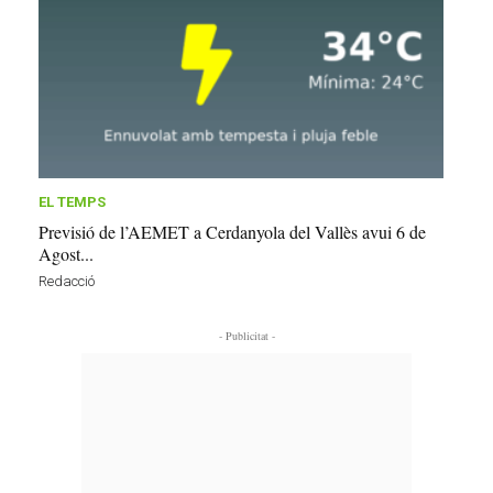
EL TEMPS
Previsió de l’AEMET a Cerdanyola del Vallès avui 6 de
Agost...
Redacció
- Publicitat -