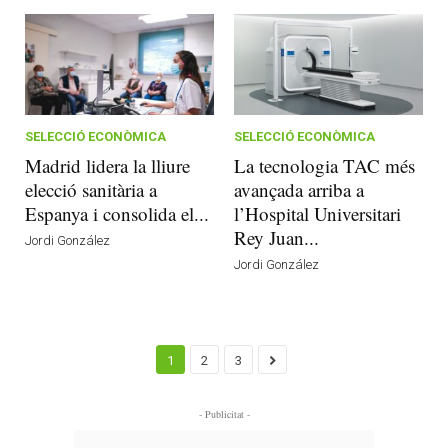
SELECCIÓ ECONÒMICA
SELECCIÓ ECONÒMICA
Madrid lidera la lliure
La tecnologia TAC més
elecció sanitària a
avançada arriba a
Espanya i consolida el...
l’Hospital Universitari
Rey Juan...
Jordi González
Jordi González
1
2
3
- Publicitat -