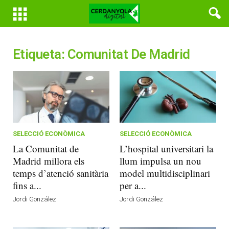
Etiqueta: Comunitat De Madrid
SELECCIÓ ECONÒMICA
SELECCIÓ ECONÒMICA
La Comunitat de
L’hospital universitari la
Madrid millora els
llum impulsa un nou
temps d’atenció sanitària
model multidisciplinari
fins a...
per a...
Jordi González
Jordi González