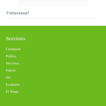
T’interessa?
Seccions
Cerdanyola
Política
Successos
Esports
Oci
Economia
El Temps