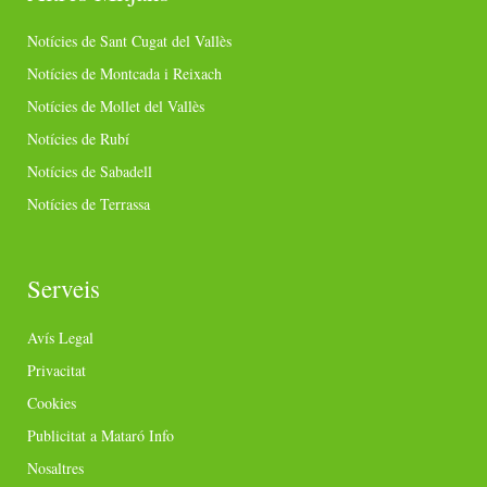
Notícies de Sant Cugat del Vallès
Notícies de Montcada i Reixach
Notícies de Mollet del Vallès
Notícies de Rubí
Notícies de Sabadell
Notícies de Terrassa
Serveis
Avís Legal
Privacitat
Cookies
Publicitat a Mataró Info
Nosaltres