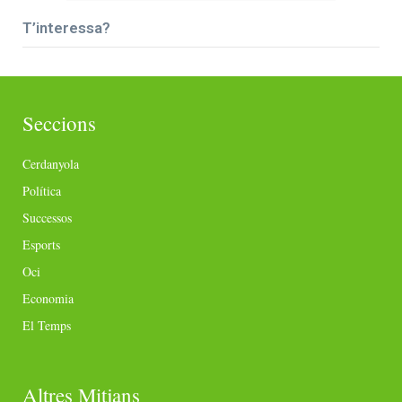
T’interessa?
Seccions
Cerdanyola
Política
Successos
Esports
Oci
Economia
El Temps
Altres Mitjans