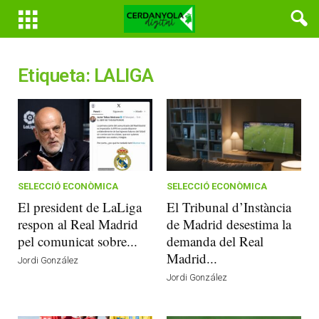
Etiqueta: LALIGA
SELECCIÓ ECONÒMICA
SELECCIÓ ECONÒMICA
El president de LaLiga
El Tribunal d’Instància
respon al Real Madrid
de Madrid desestima la
pel comunicat sobre...
demanda del Real
Madrid...
Jordi González
Jordi González