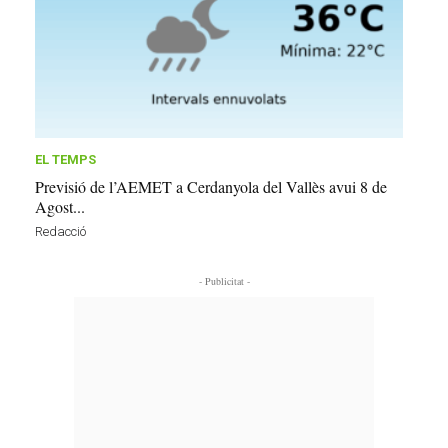
EL TEMPS
Previsió de l’AEMET a Cerdanyola del Vallès avui 8 de
Agost...
Redacció
- Publicitat -