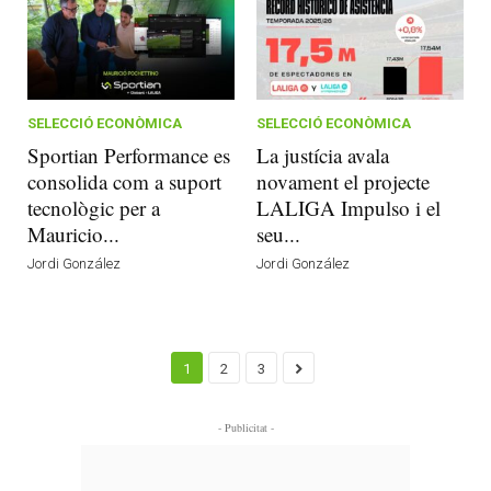
SELECCIÓ ECONÒMICA
SELECCIÓ ECONÒMICA
Sportian Performance es
La justícia avala
consolida com a suport
novament el projecte
tecnològic per a
LALIGA Impulso i el
Mauricio...
seu...
Jordi González
Jordi González
1
2
3
- Publicitat -