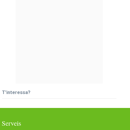
T’interessa?
Serveis