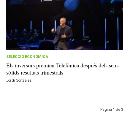
SELECCIÓ ECONÒMICA
Els inversors premien Telefónica després dels seus
sòlids resultats trimestrals
Jordi González
Página 1 de 3