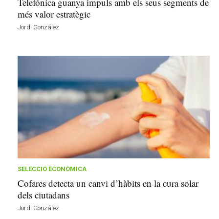
Telefónica guanya impuls amb els seus segments de
més valor estratègic
Jordi González
SELECCIÓ ECONÒMICA
Cofares detecta un canvi d’hàbits en la cura solar
dels ciutadans
Jordi González