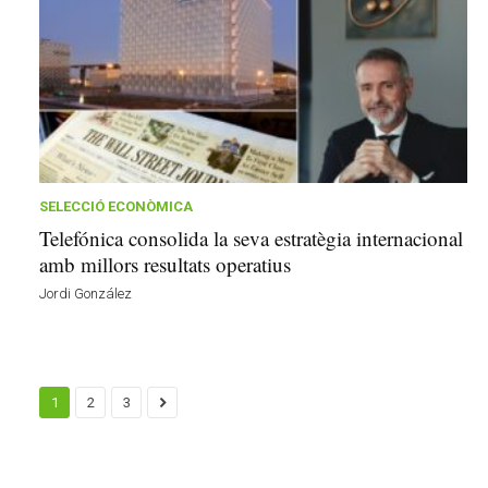
SELECCIÓ ECONÒMICA
Telefónica consolida la seva estratègia internacional
amb millors resultats operatius
Jordi González
1
2
3