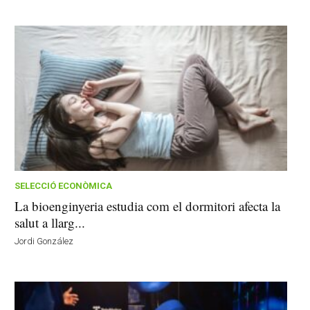
SELECCIÓ ECONÒMICA
La bioenginyeria estudia com el dormitori afecta la
salut a llarg...
Jordi González