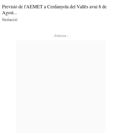
Previsió de l’AEMET a Cerdanyola del Vallès avui 8 de
Agost...
Redacció
- Publicitat -