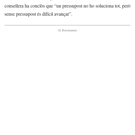
consellera ha conclòs que “un pressupost no ho soluciona tot, però
sense pressupost és difícil avançar”.
- Et Recomanem -