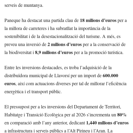
serveis de muntanya.
18 milions d’euros
Paneque ha destacat una partida clau de
per a
la millora de carreteres i ha subratllat la importància de la
sostenibilitat i de la desestacionalització del turisme. A més, es
2 milions d’euros
preveu una inversió de
per a la conservació de
8,9 milions d’euros
la biodiversitat i
per a la promoció turística.
Entre les inversions destacades, es troba l’adquisició de la
600.000
distribuïdora municipal de Llavorsí per un import de
euros
, així com actuacions diverses per tal de millorar l’eficiència
energètica i el transport públic.
El pressupost per a les inversions del Departament de Territori,
80%
Habitatge i Transició Ecològica per al 2026 s’incrementa un
1,440 milions d’euros
en comparació amb l’any anterior, dedicant
a infrastructura i serveis públics a l’Alt Pirineu i l’Aran. La