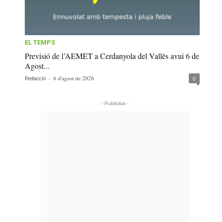
EL TEMPS
Previsió de l’AEMET a Cerdanyola del Vallès avui 6 de
Agost...
-
6 d'agost de 2026
0
Redacció
- Publicitat -