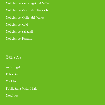
Notícies de Sant Cugat del Vallès
Notícies de Montcada i Reixach
Notícies de Mollet del Vallès
Notícies de Rubí
Notícies de Sabadell
Notícies de Terrassa
Serveis
Avís Legal
Privacitat
Cookies
Publicitat a Mataró Info
Nosaltres