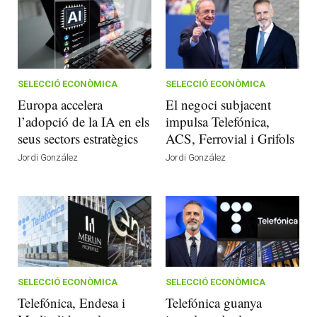
SELECCIÓ ECONÒMICA
SELECCIÓ ECONÒMICA
Europa accelera
El negoci subjacent
l’adopció de la IA en els
impulsa Telefónica,
seus sectors estratègics
ACS, Ferrovial i Grifols
Jordi González
Jordi González
SELECCIÓ ECONÒMICA
SELECCIÓ ECONÒMICA
Telefónica, Endesa i
Telefónica guanya