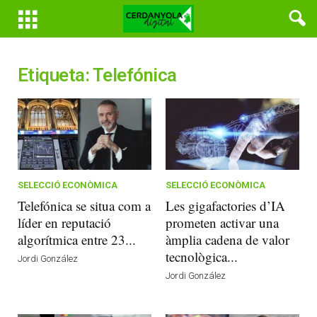
Etiqueta: Telefónica
SELECCIÓ ECONÒMICA
SELECCIÓ ECONÒMICA
Telefónica se situa com a
Les gigafactories d’IA
líder en reputació
prometen activar una
algorítmica entre 23...
àmplia cadena de valor
tecnològica...
Jordi González
Jordi González