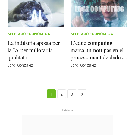
SELECCIÓ ECONÒMICA
SELECCIÓ ECONÒMICA
La indústria aposta per
L’edge computing
la IA per millorar la
marca un nou pas en el
qualitat i...
processament de dades...
Jordi González
Jordi González
1
2
3
- Publicitat -