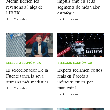
Merlin lideren les
impuls amb els seus
revisions a l’alça de
segments de més valor
l’IBEX
estratègic
Jordi González
Jordi González
SELECCIÓ ECONÒMICA
SELECCIÓ ECONÒMICA
El seleccionador De la
Experts reclamen costos
Fuente tanca la seva
reals en l’accés a
setmana més mediàtica...
infraestructures per
mantenir la...
Jordi González
Jordi González