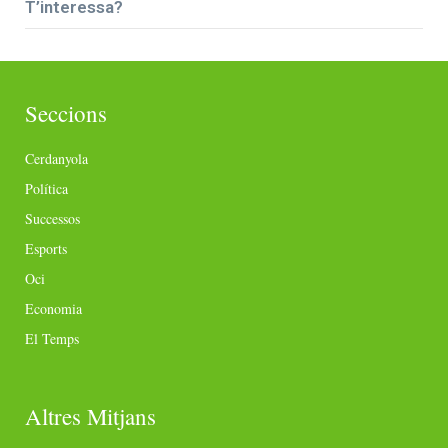
T’interessa?
Seccions
Cerdanyola
Política
Successos
Esports
Oci
Economia
El Temps
Altres Mitjans