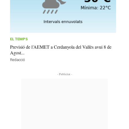
EL TEMPS
Previsió de l’AEMET a Cerdanyola del Vallès avui 8 de
Agost...
Redacció
- Publicitat -