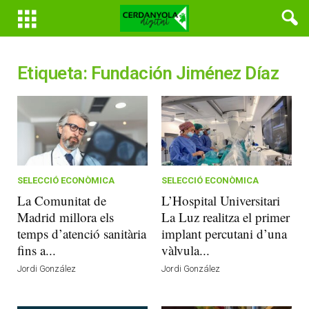
Etiqueta: Fundación Jiménez Díaz
SELECCIÓ ECONÒMICA
SELECCIÓ ECONÒMICA
La Comunitat de
L’Hospital Universitari
Madrid millora els
La Luz realitza el primer
temps d’atenció sanitària
implant percutani d’una
fins a...
vàlvula...
Jordi González
Jordi González