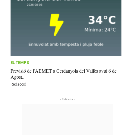
EL TEMPS
Previsió de l’AEMET a Cerdanyola del Vallès avui 6 de
Agost...
Redacció
- Publicitat -