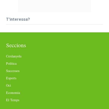
T’interessa?
Seccions
Cerdanyola
Política
Successos
Esports
Oci
Economia
El Temps