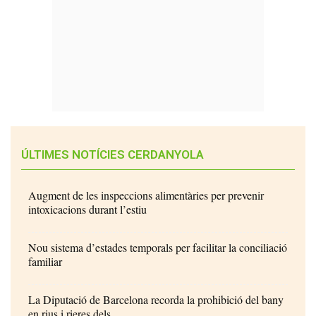
ÚLTIMES NOTÍCIES CERDANYOLA
Augment de les inspeccions alimentàries per prevenir
intoxicacions durant l’estiu
Nou sistema d’estades temporals per facilitar la conciliació
familiar
La Diputació de Barcelona recorda la prohibició del bany
en rius i rieres dels...