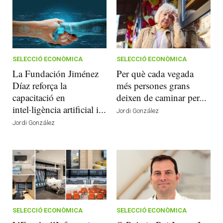
SELECCIÓ ECONÒMICA
SELECCIÓ ECONÒMICA
La Fundación Jiménez
Per què cada vegada
Díaz reforça la
més persones grans
capacitació en
deixen de caminar per...
intel·ligència artificial i...
Jordi González
Jordi González
SELECCIÓ ECONÒMICA
SELECCIÓ ECONÒMICA