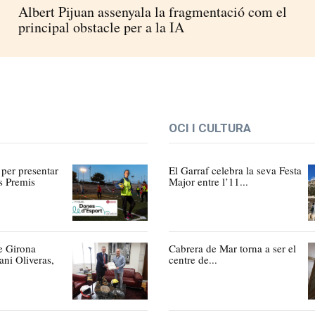
Albert Pijuan assenyala la fragmentació com el
principal obstacle per a la IA
OCI I CULTURA
 per presentar
El Garraf celebra la seva Festa
s Premis
Major entre l’11...
e Girona
Cabrera de Mar torna a ser el
ni Oliveras,
centre de...