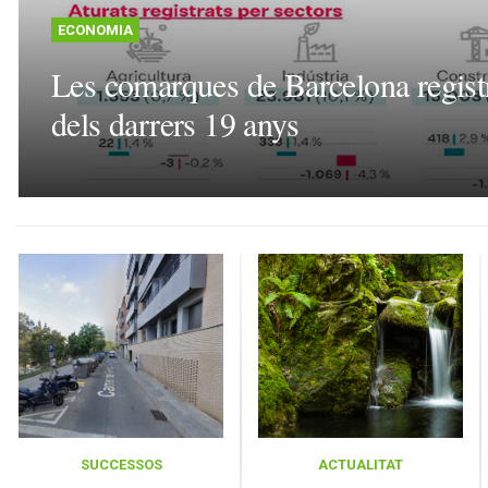
ECONOMIA
Les comarques de Barcelona registr
dels darrers 19 anys
SUCCESSOS
ACTUALITAT