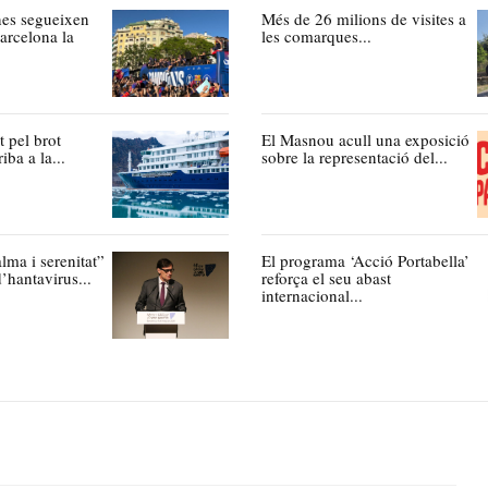
es segueixen
Més de 26 milions de visites a
Barcelona la
les comarques...
t pel brot
El Masnou acull una exposició
iba a la...
sobre la representació del...
lma i serenitat”
El programa ‘Acció Portabella’
’hantavirus...
reforça el seu abast
internacional...