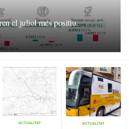
en el juliol més positiu
ACTUALITAT
ACTUALITAT