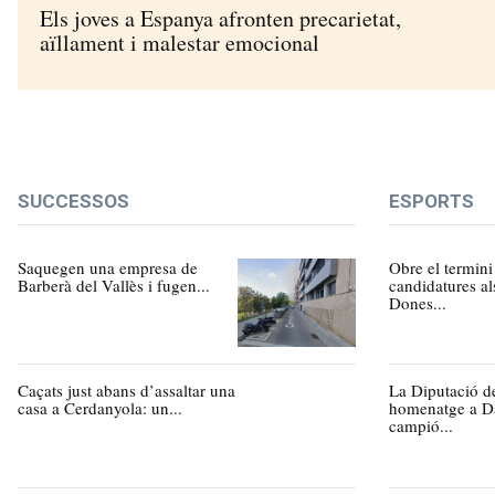
Els joves a Espanya afronten precarietat,
aïllament i malestar emocional
SUCCESSOS
ESPORTS
Saquegen una empresa de
Obre el termini
Barberà del Vallès i fugen...
candidatures al
Dones...
Caçats just abans d’assaltar una
La Diputació d
casa a Cerdanyola: un...
homenatge a Da
campió...