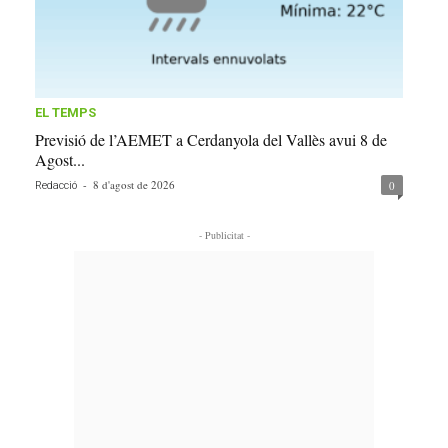
EL TEMPS
Previsió de l’AEMET a Cerdanyola del Vallès avui 8 de
Agost...
-
8 d'agost de 2026
0
Redacció
- Publicitat -