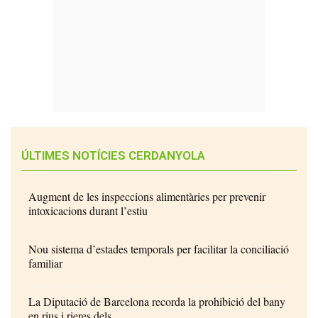
ÚLTIMES NOTÍCIES CERDANYOLA
Augment de les inspeccions alimentàries per prevenir
intoxicacions durant l’estiu
Nou sistema d’estades temporals per facilitar la conciliació
familiar
La Diputació de Barcelona recorda la prohibició del bany
en rius i rieres dels...