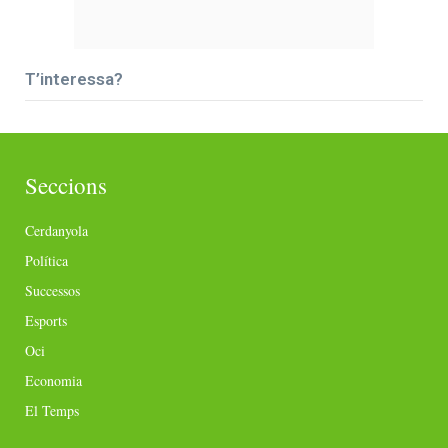
T’interessa?
Seccions
Cerdanyola
Política
Successos
Esports
Oci
Economia
El Temps