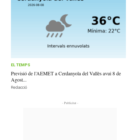
EL TEMPS
Previsió de l’AEMET a Cerdanyola del Vallès avui 8 de
Agost...
Redacció
- Publicitat -