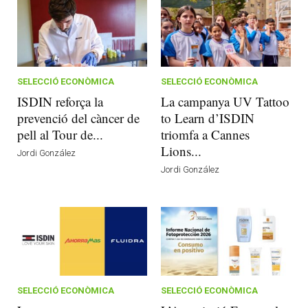
SELECCIÓ ECONÒMICA
SELECCIÓ ECONÒMICA
ISDIN reforça la
La campanya UV Tattoo
prevenció del càncer de
to Learn d’ISDIN
pell al Tour de...
triomfa a Cannes
Lions...
Jordi González
Jordi González
SELECCIÓ ECONÒMICA
SELECCIÓ ECONÒMICA