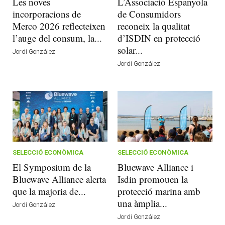
Les noves
L’Associació Espanyola
incorporacions de
de Consumidors
Merco 2026 reflecteixen
reconeix la qualitat
l’auge del consum, la...
d’ISDIN en protecció
solar...
Jordi González
Jordi González
SELECCIÓ ECONÒMICA
SELECCIÓ ECONÒMICA
El Symposium de la
Bluewave Alliance i
Bluewave Alliance alerta
Isdin promouen la
que la majoria de...
protecció marina amb
una àmplia...
Jordi González
Jordi González