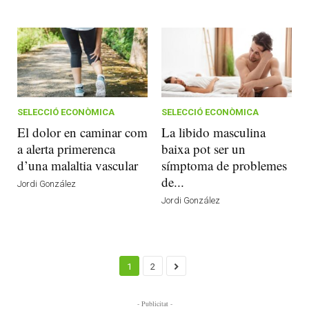
SELECCIÓ ECONÒMICA
SELECCIÓ ECONÒMICA
El dolor en caminar com
La libido masculina
a alerta primerenca
baixa pot ser un
d’una malaltia vascular
símptoma de problemes
de...
Jordi González
Jordi González
1
2
- Publicitat -