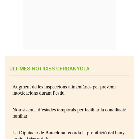
ÚLTIMES NOTÍCIES CERDANYOLA
Augment de les inspeccions alimentàries per prevenir
intoxicacions durant l’estiu
Nou sistema d’estades temporals per facilitar la conciliació
familiar
La Diputació de Barcelona recorda la prohibició del bany
en rius i rieres dels...