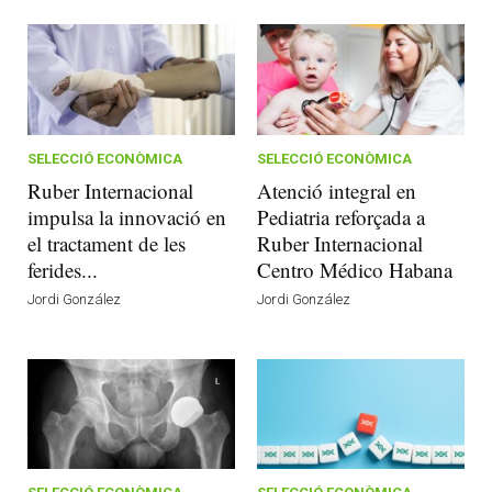
SELECCIÓ ECONÒMICA
SELECCIÓ ECONÒMICA
Ruber Internacional
Atenció integral en
impulsa la innovació en
Pediatria reforçada a
el tractament de les
Ruber Internacional
ferides...
Centro Médico Habana
Jordi González
Jordi González