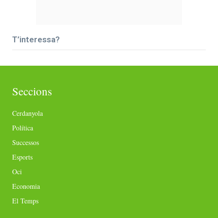
T’interessa?
Seccions
Cerdanyola
Política
Successos
Esports
Oci
Economia
El Temps