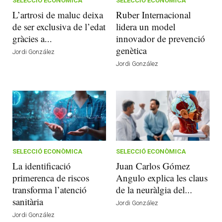
SELECCIÓ ECONÒMICA
SELECCIÓ ECONÒMICA
L’artrosi de maluc deixa
Ruber Internacional
de ser exclusiva de l’edat
lidera un model
gràcies a...
innovador de prevenció
genètica
Jordi González
Jordi González
SELECCIÓ ECONÒMICA
SELECCIÓ ECONÒMICA
La identificació
Juan Carlos Gómez
primerenca de riscos
Angulo explica les claus
transforma l’atenció
de la neuràlgia del...
sanitària
Jordi González
Jordi González