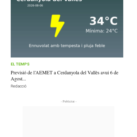
EL TEMPS
Previsió de l’AEMET a Cerdanyola del Vallès avui 6 de
Agost...
Redacció
- Publicitat -