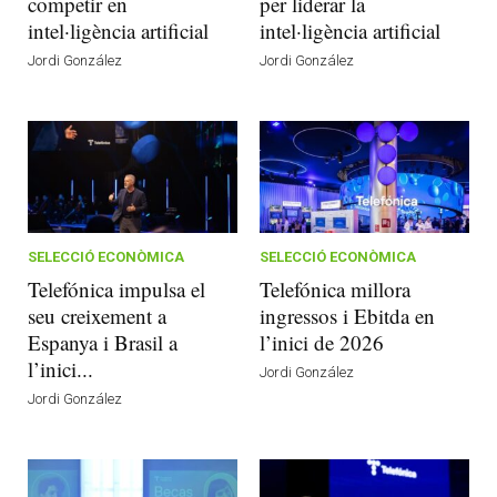
competir en
per liderar la
intel·ligència artificial
intel·ligència artificial
Jordi González
Jordi González
SELECCIÓ ECONÒMICA
SELECCIÓ ECONÒMICA
Telefónica impulsa el
Telefónica millora
seu creixement a
ingressos i Ebitda en
Espanya i Brasil a
l’inici de 2026
l’inici...
Jordi González
Jordi González