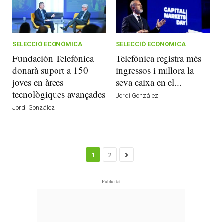
SELECCIÓ ECONÒMICA
SELECCIÓ ECONÒMICA
Fundación Telefónica
Telefónica registra més
donarà suport a 150
ingressos i millora la
joves en àrees
seva caixa en el...
tecnològiques avançades
Jordi González
Jordi González
1
2
- Publicitat -