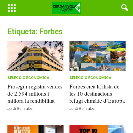
Etiqueta: Forbes
SELECCIÓ ECONÒMICA
SELECCIÓ ECONÒMICA
Prosegur registra vendes
Forbes crea la llista de
de 2.594 milions i
les 10 destinacions
millora la rendibilitat
refugi climàtic d’Europa
Jordi González
Jordi González