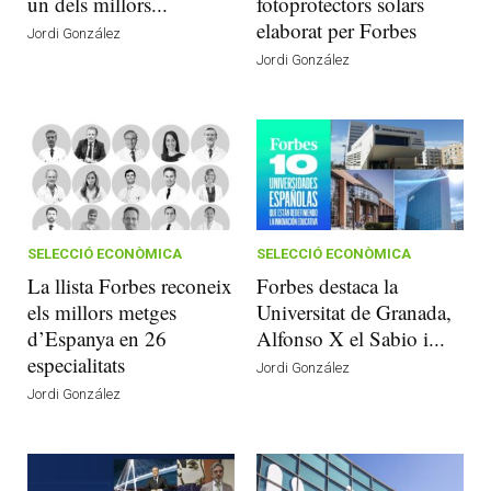
un dels millors...
fotoprotectors solars
elaborat per Forbes
Jordi González
Jordi González
SELECCIÓ ECONÒMICA
SELECCIÓ ECONÒMICA
La llista Forbes reconeix
Forbes destaca la
els millors metges
Universitat de Granada,
d’Espanya en 26
Alfonso X el Sabio i...
especialitats
Jordi González
Jordi González