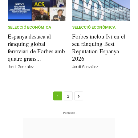
SELECCIÓ ECONÒMICA
SELECCIÓ ECONÒMICA
Espanya destaca al
Forbes inclou Ivi en el
rànquing global
seu rànquing Best
ferroviari de Forbes amb
Reputation Espanya
quatre grans...
2026
Jordi González
Jordi González
1
2
- Publicitat -