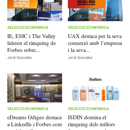
SELECCIÓ ECONÒMICA
SELECCIÓ ECONÒMICA
IE, ESIC i The Valley
UAX destaca per la seva
lideren el rànquing de
connexió amb l’empresa
Forbes sobre...
i la seva...
Jordi González
Jordi González
SELECCIÓ ECONÒMICA
SELECCIÓ ECONÒMICA
eDreams Odigeo destaca
ISDIN domina el
a LinkedIn i Forbes com
rànquing dels millors