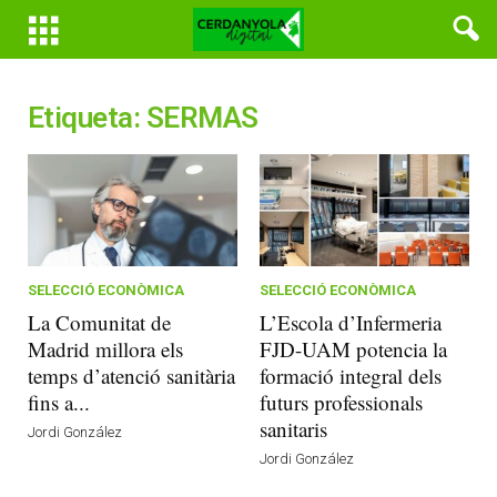
Etiqueta: SERMAS
SELECCIÓ ECONÒMICA
SELECCIÓ ECONÒMICA
La Comunitat de
L’Escola d’Infermeria
Madrid millora els
FJD-UAM potencia la
temps d’atenció sanitària
formació integral dels
fins a...
futurs professionals
sanitaris
Jordi González
Jordi González