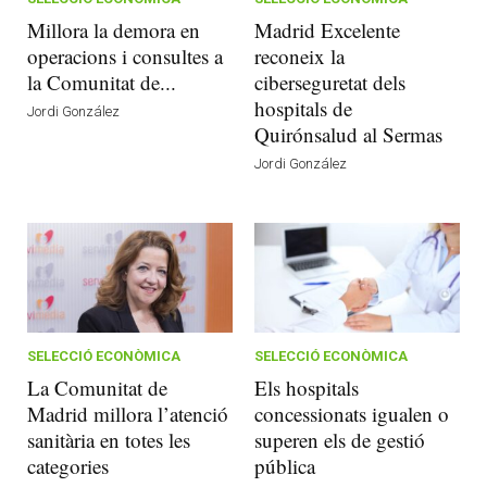
Millora la demora en
Madrid Excelente
operacions i consultes a
reconeix la
la Comunitat de...
ciberseguretat dels
hospitals de
Jordi González
Quirónsalud al Sermas
Jordi González
SELECCIÓ ECONÒMICA
SELECCIÓ ECONÒMICA
La Comunitat de
Els hospitals
Madrid millora l’atenció
concessionats igualen o
sanitària en totes les
superen els de gestió
categories
pública