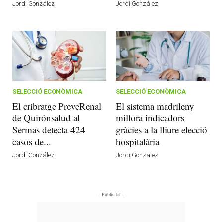
Jordi González
Jordi González
SELECCIÓ ECONÒMICA
SELECCIÓ ECONÒMICA
El cribratge PreveRenal
El sistema madrileny
de Quirónsalud al
millora indicadors
Sermas detecta 424
gràcies a la lliure elecció
casos de...
hospitalària
Jordi González
Jordi González
- Publicitat -