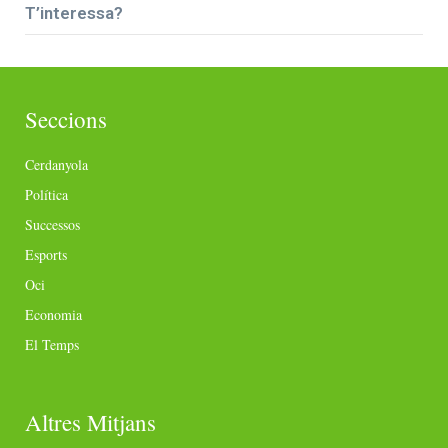
T’interessa?
Seccions
Cerdanyola
Política
Successos
Esports
Oci
Economia
El Temps
Altres Mitjans