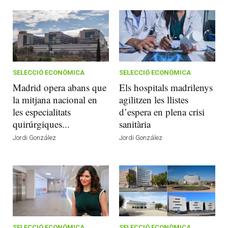
SELECCIÓ ECONÒMICA
SELECCIÓ ECONÒMICA
Madrid opera abans que
Els hospitals madrilenys
la mitjana nacional en
agilitzen les llistes
les especialitats
d’espera en plena crisi
quirúrgiques...
sanitària
Jordi González
Jordi González
SELECCIÓ ECONÒMICA
SELECCIÓ ECONÒMICA