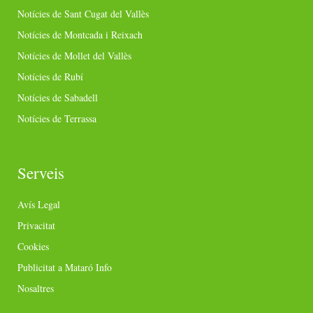
Notícies de Sant Cugat del Vallès
Notícies de Montcada i Reixach
Notícies de Mollet del Vallès
Notícies de Rubí
Notícies de Sabadell
Notícies de Terrassa
Serveis
Avís Legal
Privacitat
Cookies
Publicitat a Mataró Info
Nosaltres