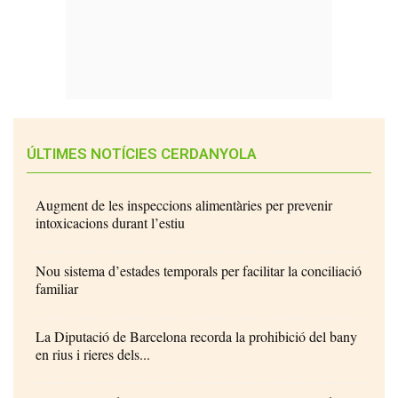
ÚLTIMES NOTÍCIES CERDANYOLA
Augment de les inspeccions alimentàries per prevenir
intoxicacions durant l’estiu
Nou sistema d’estades temporals per facilitar la conciliació
familiar
La Diputació de Barcelona recorda la prohibició del bany
en rius i rieres dels...