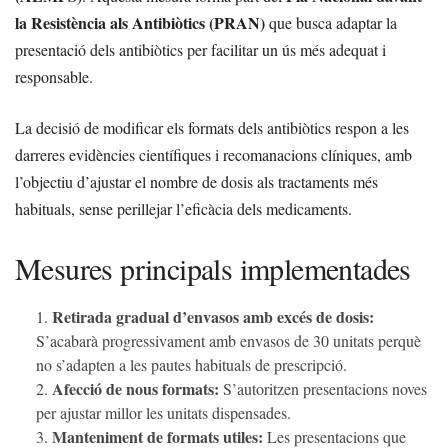
la Resistència als Antibiòtics (PRAN)
que busca adaptar la
presentació dels antibiòtics per facilitar un ús més adequat i
responsable.
La decisió de modificar els formats dels antibiòtics respon a les
darreres evidències científiques i recomanacions clíniques, amb
l’objectiu d’ajustar el nombre de dosis als tractaments més
habituals, sense perillejar l’eficàcia dels medicaments.
Mesures principals implementades
Retirada gradual d’envasos amb excés de dosis:
S’acabarà progressivament amb envasos de 30 unitats perquè
no s’adapten a les pautes habituals de prescripció.
Afecció de nous formats:
S’autoritzen presentacions noves
per ajustar millor les unitats dispensades.
Manteniment de formats utiles:
Les presentacions que