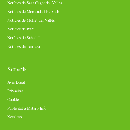
Notícies de Sant Cugat del Vallès
Notícies de Montcada i Reixach
Notícies de Mollet del Vallès
Notícies de Rubí
Notícies de Sabadell
Notícies de Terrassa
Serveis
Avís Legal
Privacitat
Cookies
Publicitat a Mataró Info
Nosaltres