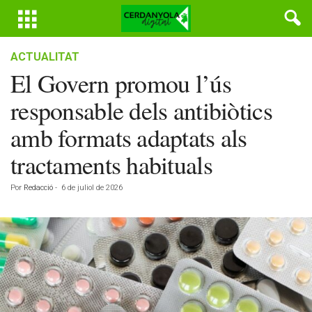
ACTUALITAT
El Govern promou l’ús
responsable dels antibiòtics
amb formats adaptats als
tractaments habituals
Por
Redacció
-
6 de juliol de 2026