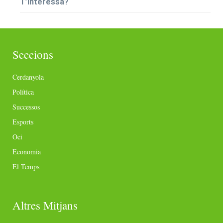
T’interessa?
Seccions
Cerdanyola
Política
Successos
Esports
Oci
Economia
El Temps
Altres Mitjans