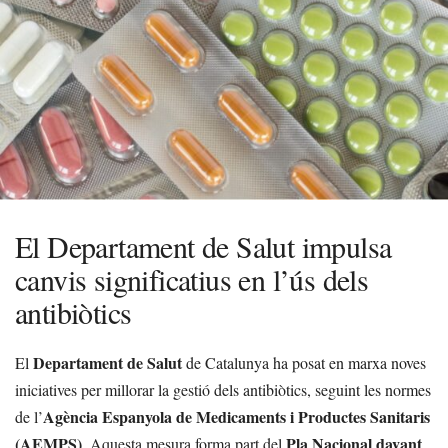
El Departament de Salut impulsa
canvis significatius en l’ús dels
antibiòtics
Departament de Salut
El
de Catalunya ha posat en marxa noves
iniciatives per millorar la gestió dels antibiòtics, seguint les normes
Agència Espanyola de Medicaments i Productes Sanitaris
de l’
(AEMPS)
Pla Nacional davant
. Aquesta mesura forma part del