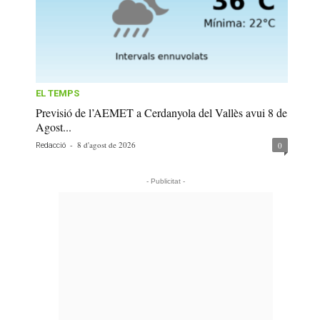
EL TEMPS
Previsió de l’AEMET a Cerdanyola del Vallès avui 8 de
Agost...
-
8 d'agost de 2026
0
Redacció
- Publicitat -