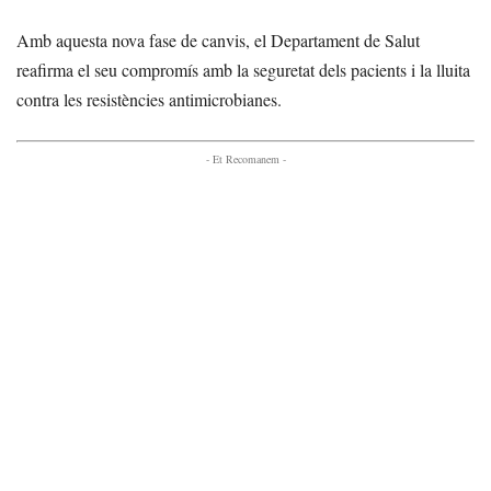
Amb aquesta nova fase de canvis, el Departament de Salut
reafirma el seu compromís amb la seguretat dels pacients i la lluita
contra les resistències antimicrobianes.
- Et Recomanem -