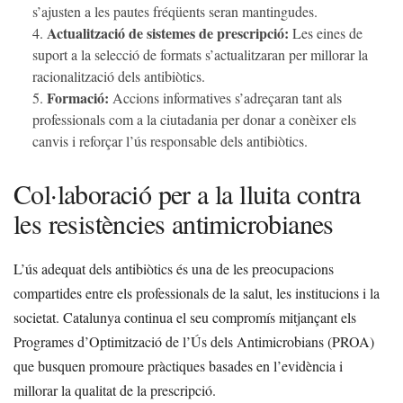
s’ajusten a les pautes fréqüents seran mantingudes.
Actualització de sistemes de prescripció:
Les eines de
suport a la selecció de formats s’actualitzaran per millorar la
racionalització dels antibiòtics.
Formació:
Accions informatives s’adreçaran tant als
professionals com a la ciutadania per donar a conèixer els
canvis i reforçar l’ús responsable dels antibiòtics.
Col·laboració per a la lluita contra
les resistències antimicrobianes
L’ús adequat dels antibiòtics és una de les preocupacions
compartides entre els professionals de la salut, les institucions i la
societat. Catalunya continua el seu compromís mitjançant els
Programes d’Optimització de l’Ús dels Antimicrobians (PROA)
que busquen promoure pràctiques basades en l’evidència i
millorar la qualitat de la prescripció.