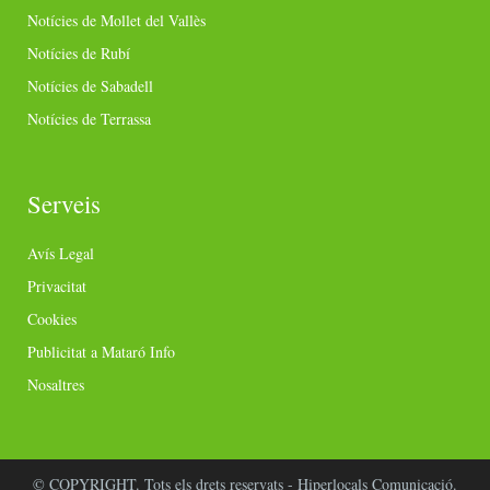
Notícies de Mollet del Vallès
Notícies de Rubí
Notícies de Sabadell
Notícies de Terrassa
Serveis
Avís Legal
Privacitat
Cookies
Publicitat a Mataró Info
Nosaltres
© COPYRIGHT. Tots els drets reservats - Hiperlocals Comunicació.