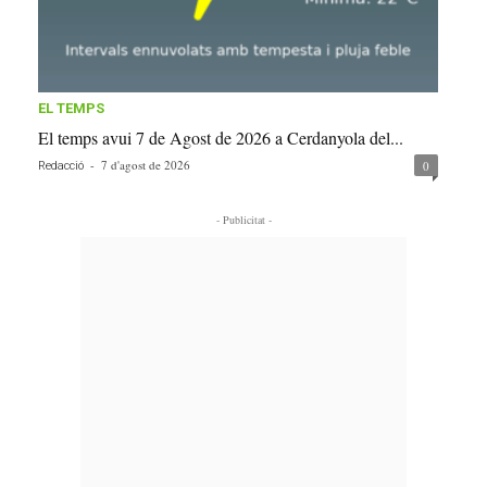
EL TEMPS
El temps avui 7 de Agost de 2026 a Cerdanyola del...
-
7 d'agost de 2026
0
Redacció
- Publicitat -