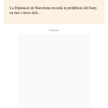
La Diputació de Barcelona recorda la prohibició del bany
en rius i rieres dels...
- Publicitat -