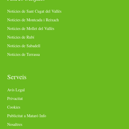
Notícies de Sant Cugat del Vallès
Notícies de Montcada i Reixach
Notícies de Mollet del Vallès
Notícies de Rubí
Notícies de Sabadell
Notícies de Terrassa
Serveis
Avís Legal
Privacitat
Cookies
Publicitat a Mataró Info
Nosaltres