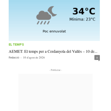
EL TEMPS
AEMET: El temps per a Cerdanyola del Vallès – 10 de...
-
10 d'agost de 2026
0
Redacció
- Publicitat -