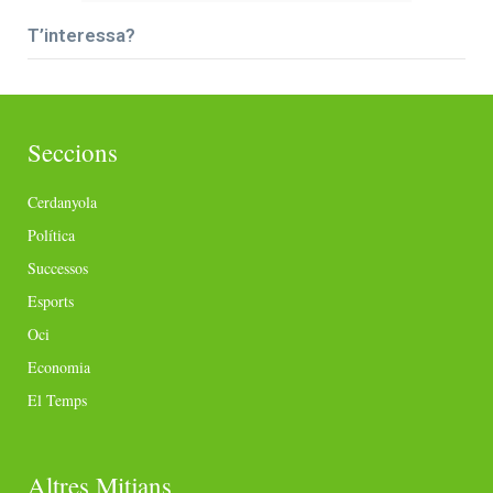
T’interessa?
Seccions
Cerdanyola
Política
Successos
Esports
Oci
Economia
El Temps
Altres Mitjans