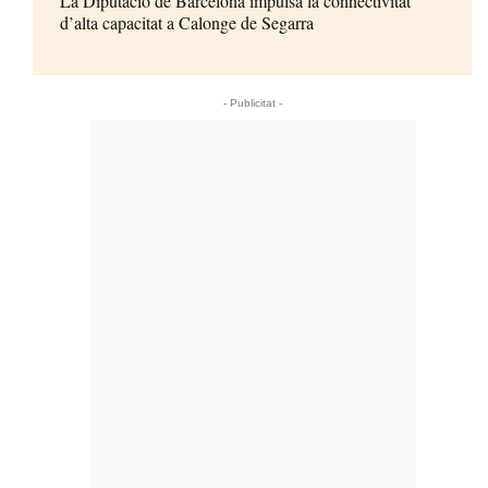
La Diputació de Barcelona impulsa la connectivitat
d’alta capacitat a Calonge de Segarra
- Publicitat -