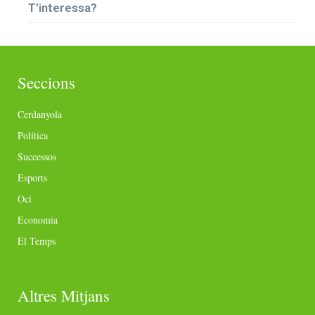
T’interessa?
Seccions
Cerdanyola
Política
Successos
Esports
Oci
Economia
El Temps
Altres Mitjans