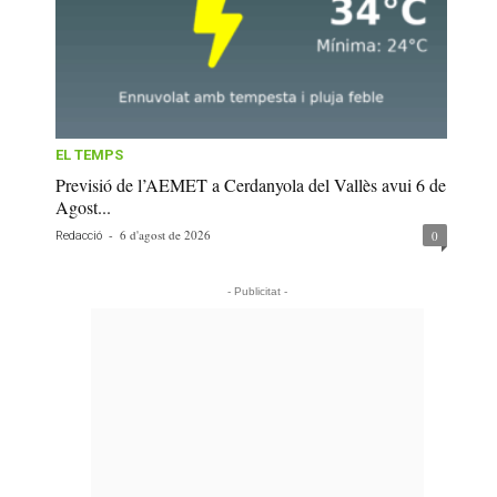
EL TEMPS
Previsió de l’AEMET a Cerdanyola del Vallès avui 6 de
Agost...
-
6 d'agost de 2026
0
Redacció
- Publicitat -