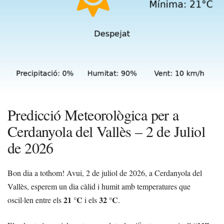
Predicció Meteorològica per a
Cerdanyola del Vallès – 2 de Juliol
de 2026
Bon dia a tothom! Avui, 2 de juliol de 2026, a Cerdanyola del
Vallès, esperem un dia càlid i humit amb temperatures que
21 °C
32 °C
oscil·len entre els
i els
.