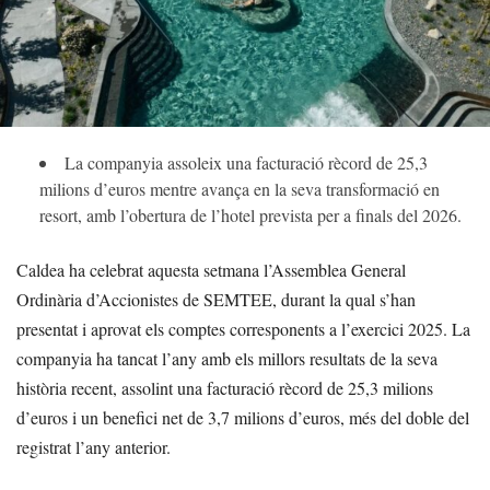
La companyia assoleix una facturació rècord de 25,3
milions d’euros mentre avança en la seva transformació en
resort, amb l’obertura de l’hotel prevista per a finals del 2026.
Caldea ha celebrat aquesta setmana l’Assemblea General
Ordinària d’Accionistes de SEMTEE, durant la qual s’han
presentat i aprovat els comptes corresponents a l’exercici 2025. La
companyia ha tancat l’any amb els millors resultats de la seva
història recent, assolint una facturació rècord de 25,3 milions
d’euros i un benefici net de 3,7 milions d’euros, més del doble del
registrat l’any anterior.