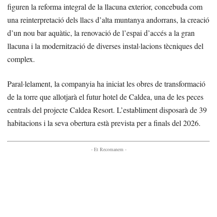
figuren la reforma integral de la llacuna exterior, concebuda com
una reinterpretació dels llacs d’alta muntanya andorrans, la creació
d’un nou bar aquàtic, la renovació de l’espai d’accés a la gran
llacuna i la modernització de diverses instal·lacions tècniques del
complex.
Paral·lelament, la companyia ha iniciat les obres de transformació
de la torre que allotjarà el futur hotel de Caldea, una de les peces
centrals del projecte Caldea Resort. L’establiment disposarà de 39
habitacions i la seva obertura està prevista per a finals del 2026.
- Et Recomanem -