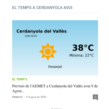
EL TEMPS A CERDANYOLA AVUI
EL TEMPS
Previsió de l’AEMET a Cerdanyola del Vallès avui 9 de
Agost...
-
9 d'agost de 2026
0
Redacció