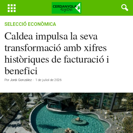
SELECCIÓ ECONÒMICA
Caldea impulsa la seva
transformació amb xifres
històriques de facturació i
benefici
Por
Jordi González
-
1 de juliol de 2026