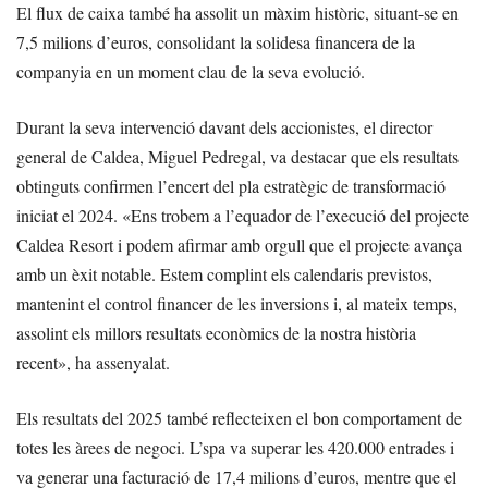
El flux de caixa també ha assolit un màxim històric, situant-se en
7,5 milions d’euros, consolidant la solidesa financera de la
companyia en un moment clau de la seva evolució.
Durant la seva intervenció davant dels accionistes, el director
general de Caldea, Miguel Pedregal, va destacar que els resultats
obtinguts confirmen l’encert del pla estratègic de transformació
iniciat el 2024. «Ens trobem a l’equador de l’execució del projecte
Caldea Resort i podem afirmar amb orgull que el projecte avança
amb un èxit notable. Estem complint els calendaris previstos,
mantenint el control financer de les inversions i, al mateix temps,
assolint els millors resultats econòmics de la nostra història
recent», ha assenyalat.
Els resultats del 2025 també reflecteixen el bon comportament de
totes les àrees de negoci. L’spa va superar les 420.000 entrades i
va generar una facturació de 17,4 milions d’euros, mentre que el