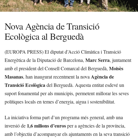
Nova Agència de Transició
Ecològica al Berguedà
(EUROPA PRESS) El diputat d’Acció Climàtica i Transició
Marc Serra
Energètica de la Diputació de Barcelona,
, juntament
Moisès
amb el president del Consell Comarcal del Berguedà,
Masanas
Agència de
, han inaugurat recentment la nova
Transició Ecològica
del Berguedà. Aquesta entitat esdevé un
suport fonamental per als municipis, permetent millorar les seves
polítiques locals en temes d’energia, aigua i sostenibilitat.
La iniciativa forma part d’un programa més general, amb una
1,6 milions d’euros
inversió de
per a agències de la província,
amb l’objectiu d’acompanyar els ajuntaments en la seva transició