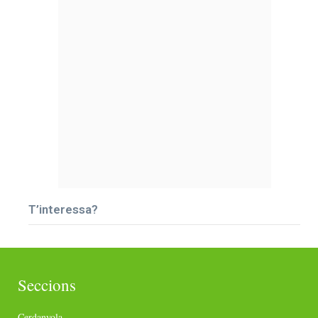
T’interessa?
Seccions
Cerdanyola