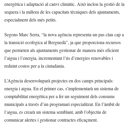
energètica i adaptació al canvi climàtic. Això inclou la gestió de la
sequera i la millora de les capacitats tècniques dels ajuntaments,
especialment dels més petits.
Segons Marc Serra, “la nova agència representa un pas clau cap a
la transició ecològica al Berguedà”, ja que proporciona recursos
que permeten als ajuntaments gestionar de manera més eficient
l’aigua i l’energia, incrementant l’ús d’energies renovables i
reduint costos per a la ciutadania.
L’Agència desenvoluparà projectes en dos camps principals:
energia i aigua. En el primer cas, s’implementarà un sistema de
comptabilitat energètica per a fer un seguiment dels consums
municipals a través d’un programari especialitzat. En l’àmbit de
l’aigua, es crearà un sistema semblant, amb l’objectiu de
comunicar alertes i gestionar contractes eficaçment.