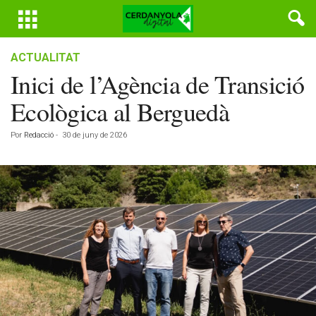
ACTUALITAT
Inici de l’Agència de Transició
Ecològica al Berguedà
Por
Redacció
-
30 de juny de 2026