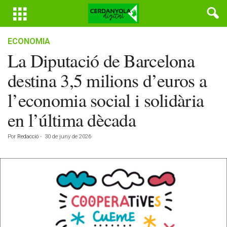
ECONOMIA
La Diputació de Barcelona
destina 3,5 milions d’euros a
l’economia social i solidària
en l’última dècada
Por
Redacció
-
30 de juny de 2026