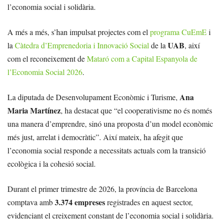
l’economia social i solidària.
A més a més, s’han impulsat projectes com el
programa CuEmE
i
UAB
la
Càtedra d’Emprenedoria i Innovació Social
de la
, així
com el reconeixement de
Mataró com a Capital Espanyola de
l’Economia Social 2026
.
Ana
La diputada de Desenvolupament Econòmic i Turisme,
Maria Martínez
, ha destacat que “el cooperativisme no és només
una manera d’emprendre, sinó una proposta d’un model econòmic
més just, arrelat i democràtic”. Així mateix, ha afegit que
l’economia social responde a necessitats actuals com la transició
ecològica i la cohesió social.
Durant el primer trimestre de 2026, la província de Barcelona
3.374 empreses
comptava amb
registrades en aquest sector,
evidenciant el creixement constant de l’economia social i solidària.