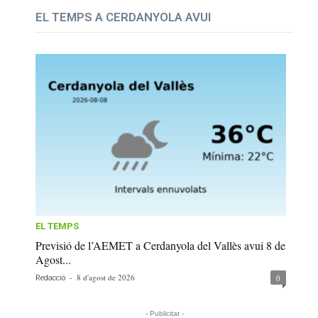
EL TEMPS A CERDANYOLA AVUI
EL TEMPS
Previsió de l’AEMET a Cerdanyola del Vallès avui 8 de
Agost...
-
8 d'agost de 2026
0
Redacció
- Publicitat -