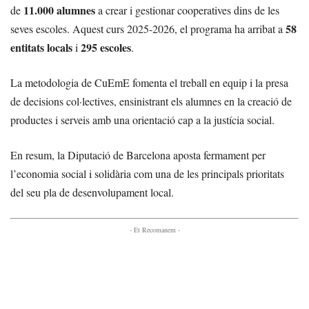
11.000 alumnes
de
a crear i gestionar cooperatives dins de les
58
seves escoles. Aquest curs 2025-2026, el programa ha arribat a
entitats locals
295 escoles
i
.
La metodologia de CuEmE fomenta el treball en equip i la presa
de decisions col·lectives, ensinistrant els alumnes en la creació de
productes i serveis amb una orientació cap a la justícia social.
En resum, la Diputació de Barcelona aposta fermament per
l’economia social i solidària com una de les principals prioritats
del seu pla de desenvolupament local.
- Et Recomanem -