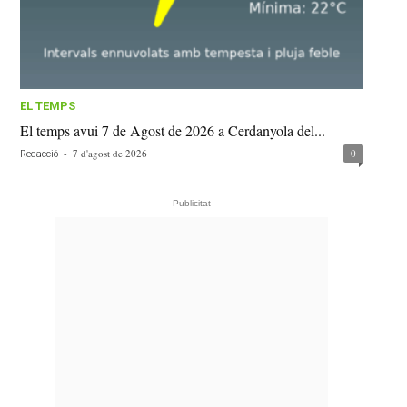
EL TEMPS
El temps avui 7 de Agost de 2026 a Cerdanyola del...
-
7 d'agost de 2026
0
Redacció
- Publicitat -