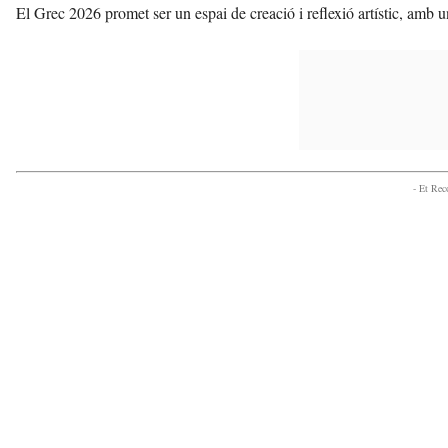
El Grec 2026 promet ser un espai de creació i reflexió artístic, amb una
- Et Re