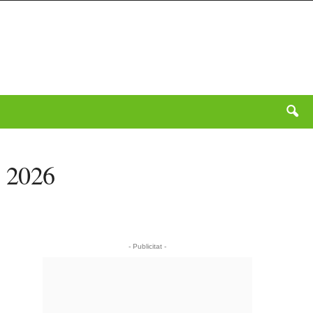
c 2026
- Publicitat -