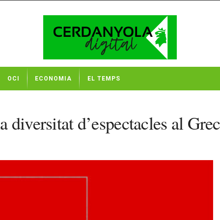
OCI
ECONOMIA
EL TEMPS
na diversitat d’espectacles al Gre