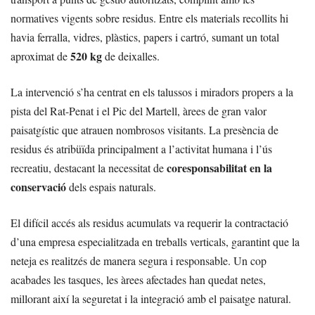
normatives vigents sobre residus. Entre els materials recollits hi
havia ferralla, vidres, plàstics, papers i cartró, sumant un total
520 kg
aproximat de
de deixalles.
La intervenció s’ha centrat en els talussos i miradors propers a la
pista del Rat-Penat i el Pic del Martell, àrees de gran valor
paisatgístic que atrauen nombrosos visitants. La presència de
residus és atribüïda principalment a l’activitat humana i l’ús
coresponsabilitat en la
recreatiu, destacant la necessitat de
conservació
dels espais naturals.
El difícil accés als residus acumulats va requerir la contractació
d’una empresa especialitzada en treballs verticals, garantint que la
neteja es realitzés de manera segura i responsable. Un cop
acabades les tasques, les àrees afectades han quedat netes,
millorant així la seguretat i la integració amb el paisatge natural.