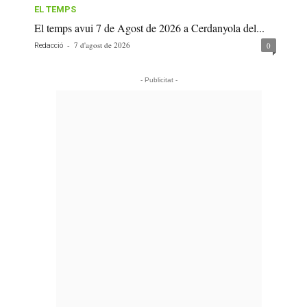
EL TEMPS
El temps avui 7 de Agost de 2026 a Cerdanyola del...
-
7 d'agost de 2026
0
Redacció
- Publicitat -