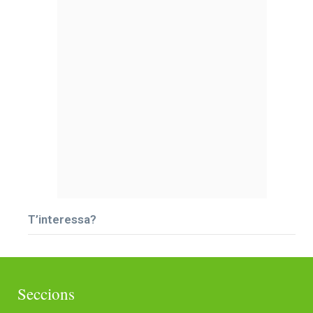
T’interessa?
Seccions