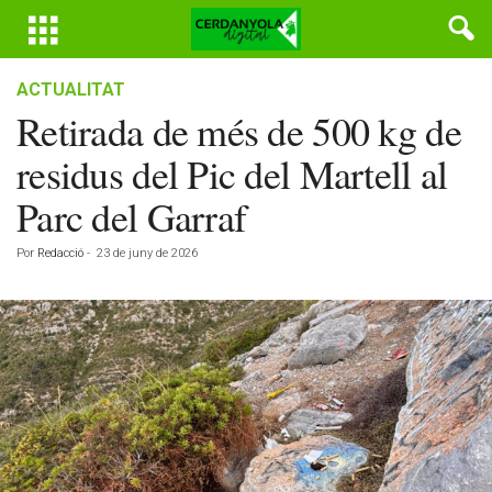
ACTUALITAT
Retirada de més de 500 kg de
residus del Pic del Martell al
Parc del Garraf
Por
Redacció
-
23 de juny de 2026