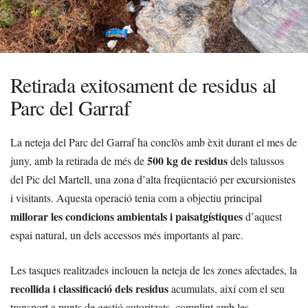
Retirada exitosament de residus al
Parc del Garraf
La neteja del Parc del Garraf ha conclòs amb èxit durant el mes de
500 kg de residus
juny, amb la retirada de més de
dels talussos
del Pic del Martell, una zona d’alta freqüentació per excursionistes
i visitants. Aquesta operació tenia com a objectiu principal
millorar les condicions ambientals i paisatgístiques
d’aquest
espai natural, un dels accessos més importants al parc.
Les tasques realitzades inclouen la neteja de les zones afectades, la
recollida i classificació dels residus
acumulats, així com el seu
transport a punts de gestió autoritzats, complint amb les