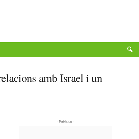
relacions amb Israel i un
- Publicitat -