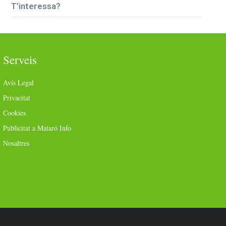
T’interessa?
Serveis
Avís Legal
Privacitat
Cookies
Publicitat a Mataró Info
Nosaltres