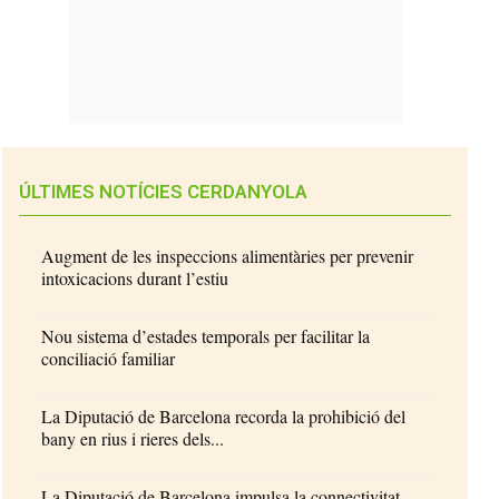
ÚLTIMES NOTÍCIES CERDANYOLA
Augment de les inspeccions alimentàries per prevenir
intoxicacions durant l’estiu
Nou sistema d’estades temporals per facilitar la
conciliació familiar
La Diputació de Barcelona recorda la prohibició del
bany en rius i rieres dels...
La Diputació de Barcelona impulsa la connectivitat