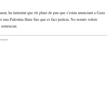
arar, ha lamentat que els plans de pau que s’estan anunciant a Gaza
per una Palestina lliure fins que es faci justícia. No només volem
 sentenciat.
comanem -