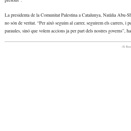
La presidenta de la Comunitat Palestina a Catalunya, Natàlia Abu-Sh
no són de veritat. “Per això seguim al carrer, seguirem els carrers, i 
paraules, sinó que volem accions ja per part dels nostres governs”, ha
- Et Re