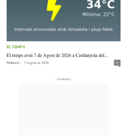
EL TEMPS
El temps avui 7 de Agost de 2026 a Cerdanyola del...
-
7 d'agost de 2026
0
Redacció
- Publicitat -