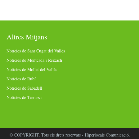
Altres Mitjans
Notícies de Sant Cugat del Vallès
Notícies de Montcada i Reixach
Notícies de Mollet del Vallès
Notícies de Rubí
Notícies de Sabadell
Notícies de Terrassa
© COPYRIGHT. Tots els drets reservats - Hiperlocals Comunicació.