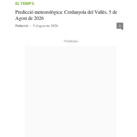
EL TEMPS
Predicció meteorològica: Cerdanyola del Vallès, 5 de
Agost de 2026
-
5 d'agost de 2026
0
Redacció
- Publicitat -