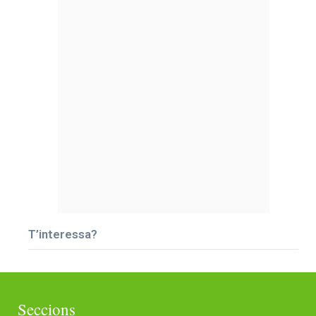
T’interessa?
Seccions