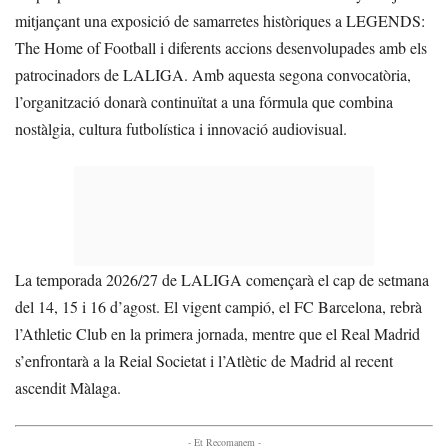
mitjançant una exposició de samarretes històriques a LEGENDS:
The Home of Football i diferents accions desenvolupades amb els
patrocinadors de LALIGA. Amb aquesta segona convocatòria,
l’organització donarà continuïtat a una fórmula que combina
nostàlgia, cultura futbolística i innovació audiovisual.
La temporada 2026/27 de LALIGA començarà el cap de setmana
del 14, 15 i 16 d’agost. El vigent campió, el FC Barcelona, rebrà
l’Athletic Club en la primera jornada, mentre que el Real Madrid
s’enfrontarà a la Reial Societat i l’Atlètic de Madrid al recent
ascendit Màlaga.
- Et Recomanem -