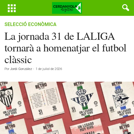
SELECCIÓ ECONÒMICA
La jornada 31 de LALIGA
tornarà a homenatjar el futbol
clàssic
Por
Jordi González
-
1 de juliol de 2026