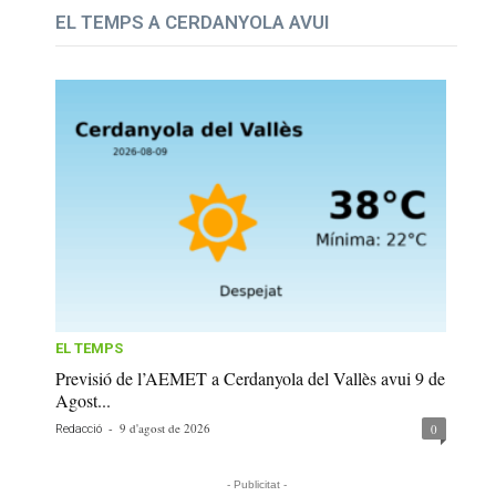
EL TEMPS A CERDANYOLA AVUI
EL TEMPS
Previsió de l’AEMET a Cerdanyola del Vallès avui 9 de
Agost...
-
9 d'agost de 2026
0
Redacció
- Publicitat -