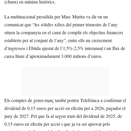
(churn) en mínims històrics.
La multinacional presidida per Marc Murtra va dir en un
comunicat que “les sòlides xifres del primer trimestre de l’any
situen la companyia en el camí de complir els objectius financers
establerts per al conjunt de l’any”, entre ells un creixement
d’ingressos i Ebitda ajustat de l’1,5%-2,5% interanual i un flux de
caixa lliure d’aproximadament 3.000 milions d’euros.
Els comptes de gener-març també porten Telefónica a confirmar el
dividend de 0,15 euros per acció en efectiu per a 2026, pagador el
juny de 2027. Pel que fa al segon tram del dividend de 2025, de
0,15 euros en efectiu per acció i que ja va ser aprovat pels