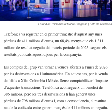
Estand de Telefónica al Mobile Congress | Foto de Telefónica
Telefónica va registrar en el primer trimestre d’aquest any unes
pèrdues de 411 milions d’euros, un 68,4% menys que els 1.311
milions de resultat negatiu del mateix període de 2025, segons els
resultats publicats aquest dijous per la companyia.
Els comptes del grup van tornar a veure’s afectats a l’inici de 2026
per les desinversions a Llatinoamèrica. En aquest cas, per la venda
de filials a Xile, Colòmbia i Mèxic. Sense comptabilitzar l’impacte
d’aquestes transaccions, Telefónica aconsegueix un benefici de
386 milions, però les tres desinversions li han generat unes
pèrdues de 798 milions d’euros i, com a conseqüència, el resultat
net de la cotitzada entre gener i març és de 411 milions en negatiu.