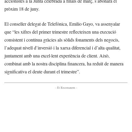
accionistes a la Junta celebrada a finals de març, s’abonarà el
pròxim 18 de juny.
El conseller delegat de Telefónica, Emilio Gayo, va assenyalar
que “les xifres del primer trimestre reflecteixen una execució
consistent i contínua gràcies als sòlids fonaments dels negocis,
l’adequat nivell d’inversió i la xarxa diferencial i d’alta qualitat,
juntament amb una excel·lent experiència de client. Això,
combinat amb la nostra disciplina financera, ha reduït de manera
significativa el deute durant el trimestre”.
- Et Recomanem -