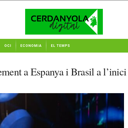
OCI
ECONOMIA
EL TEMPS
ement a Espanya i Brasil a l’inici