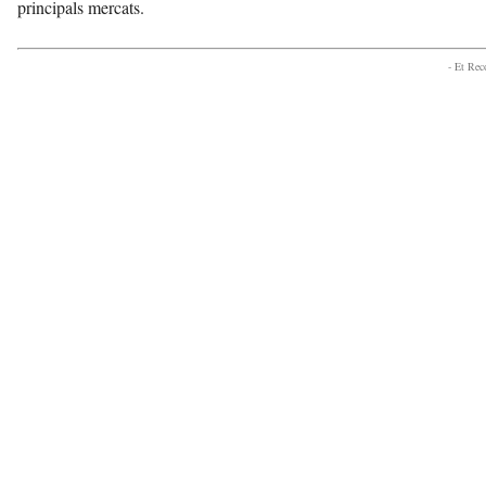
principals mercats.
- Et Re