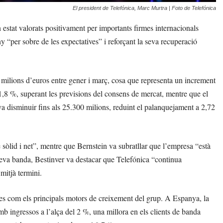
El president de Telefónica, Marc Murtra | Foto de Telefónica
estat valorats positivament per importants firmes internacionals
ny “per sobre de les expectatives” i reforçant la seva recuperació
 milions d’euros entre gener i març, cosa que representa un increment
1,8 %, superant les previsions del consens de mercat, mentre que el
 va disminuir fins als 25.300 milions, reduint el palanquejament a 2,72
sòlid i net”, mentre que Bernstein va subratllar que l’empresa “està
a seva banda, Bestinver va destacar que Telefónica “continua
 mitjà termini.
tes com els principals motors de creixement del grup. A Espanya, la
b ingressos a l’alça del 2 %, una millora en els clients de banda