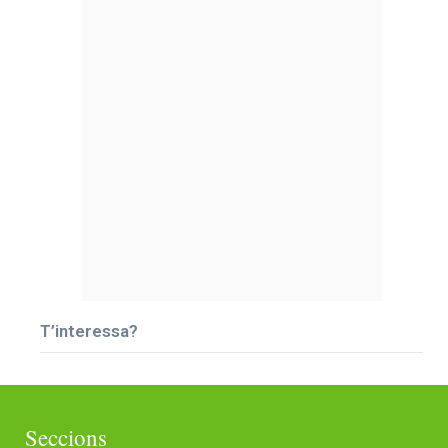
T’interessa?
Seccions