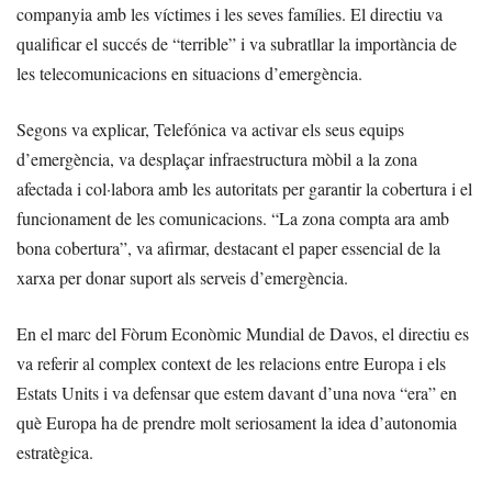
companyia amb les víctimes i les seves famílies. El directiu va
qualificar el succés de “terrible” i va subratllar la importància de
les telecomunicacions en situacions d’emergència.
Segons va explicar, Telefónica va activar els seus equips
d’emergència, va desplaçar infraestructura mòbil a la zona
afectada i col·labora amb les autoritats per garantir la cobertura i el
funcionament de les comunicacions. “La zona compta ara amb
bona cobertura”, va afirmar, destacant el paper essencial de la
xarxa per donar suport als serveis d’emergència.
En el marc del Fòrum Econòmic Mundial de Davos, el directiu es
va referir al complex context de les relacions entre Europa i els
Estats Units i va defensar que estem davant d’una nova “era” en
què Europa ha de prendre molt seriosament la idea d’autonomia
estratègica.