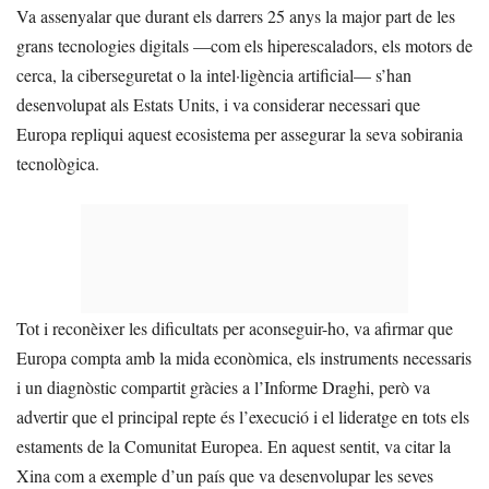
Va assenyalar que durant els darrers 25 anys la major part de les
grans tecnologies digitals —com els hiperescaladors, els motors de
cerca, la ciberseguretat o la intel·ligència artificial— s’han
desenvolupat als Estats Units, i va considerar necessari que
Europa repliqui aquest ecosistema per assegurar la seva sobirania
tecnològica.
Tot i reconèixer les dificultats per aconseguir-ho, va afirmar que
Europa compta amb la mida econòmica, els instruments necessaris
i un diagnòstic compartit gràcies a l’Informe Draghi, però va
advertir que el principal repte és l’execució i el lideratge en tots els
estaments de la Comunitat Europea. En aquest sentit, va citar la
Xina com a exemple d’un país que va desenvolupar les seves