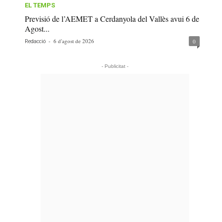
EL TEMPS
Previsió de l’AEMET a Cerdanyola del Vallès avui 6 de
Agost...
-
6 d'agost de 2026
0
Redacció
- Publicitat -