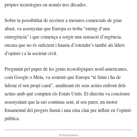
pròpies tecnologies en només tres dècades.
Sobre la possibilitat de recórrer a mesures comercials de gran
abast, va assenyalar que Europa es troba “enmig d’una
emergència” i que comença a sorgir una sensació d’urgència,
encara que no és suficient i hauria d’estendre’s també als líders
d’opinió i a la societat civil.
Preguntat pel paper de les grans tecnològiques nord-americanes,
com Google o Meta, va sostenir que Europa “té futur i ha de
liderar el seu propi camí”, analitzant els seus actius enfront dels
actius amb què compten els Estats Units. El directiu va concloure
assenyalant que la raó continua sent, al seu parer, un motor
fonamental del progrés humà i una eina clau per influir en l’opinió
pública.
- Et Recomanem -