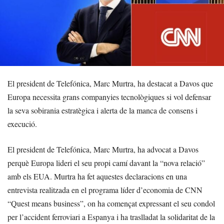
El president de Telefónica, Marc Murtra, ha destacat a Davos que
Europa necessita grans companyies tecnològiques si vol defensar
la seva sobirania estratègica i alerta de la manca de consens i
execució.
El president de Telefónica, Marc Murtra, ha advocat a Davos
perquè Europa lideri el seu propi camí davant la “nova relació”
amb els EUA. Murtra ha fet aquestes declaracions en una
entrevista realitzada en el programa líder d’economia de CNN
“Quest means business”, on ha començat expressant el seu condol
per l’accident ferroviari a Espanya i ha traslladat la solidaritat de la