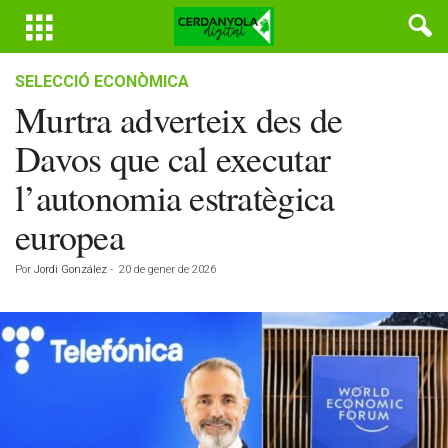
SELECCIÓ ECONÒMICA
Murtra adverteix des de
Davos que cal executar
l’autonomia estratègica
europea
Por
Jordi González
-
20 de gener de 2026