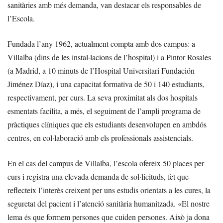
sanitàries amb més demanda, van destacar els responsables de
l’Escola.
Fundada l’any 1962, actualment compta amb dos campus: a
Villalba (dins de les instal·lacions de l’hospital) i a Pintor Rosales
(a Madrid, a 10 minuts de l’Hospital Universitari Fundación
Jiménez Díaz), i una capacitat formativa de 50 i 140 estudiants,
respectivament, per curs. La seva proximitat als dos hospitals
esmentats facilita, a més, el seguiment de l’ampli programa de
pràctiques clíniques que els estudiants desenvolupen en ambdós
centres, en col·laboració amb els professionals assistencials.
En el cas del campus de Villalba, l’escola ofereix 50 places per
curs i registra una elevada demanda de sol·licituds, fet que
reflecteix l’interès creixent per uns estudis orientats a les cures, la
seguretat del pacient i l’atenció sanitària humanitzada. «El nostre
lema és que formem persones que cuiden persones. Això ja dona