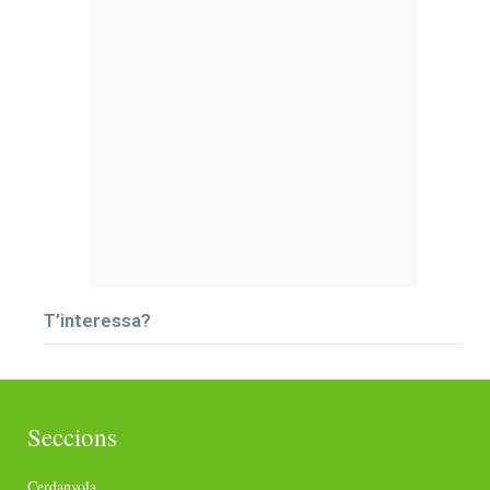
T’interessa?
Seccions
Cerdanyola