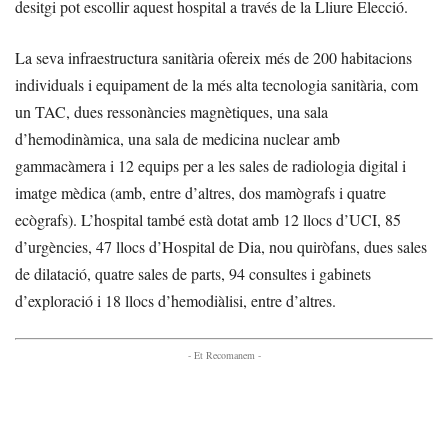
desitgi pot escollir aquest hospital a través de la Lliure Elecció.
La seva infraestructura sanitària ofereix més de 200 habitacions
individuals i equipament de la més alta tecnologia sanitària, com
un TAC, dues ressonàncies magnètiques, una sala
d’hemodinàmica, una sala de medicina nuclear amb
gammacàmera i 12 equips per a les sales de radiologia digital i
imatge mèdica (amb, entre d’altres, dos mamògrafs i quatre
ecògrafs). L’hospital també està dotat amb 12 llocs d’UCI, 85
d’urgències, 47 llocs d’Hospital de Dia, nou quiròfans, dues sales
de dilatació, quatre sales de parts, 94 consultes i gabinets
d’exploració i 18 llocs d’hemodiàlisi, entre d’altres.
- Et Recomanem -