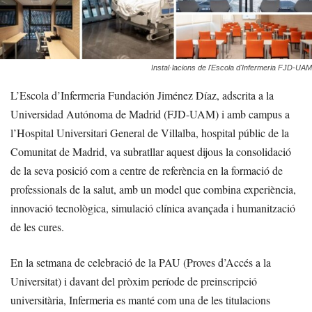
Instal·lacions de l'Escola d'Infermeria FJD-UAM
L’Escola d’Infermeria Fundación Jiménez Díaz, adscrita a la
Universidad Autónoma de Madrid (FJD-UAM) i amb campus a
l’Hospital Universitari General de Villalba, hospital públic de la
Comunitat de Madrid, va subratllar aquest dijous la consolidació
de la seva posició com a centre de referència en la formació de
professionals de la salut, amb un model que combina experiència,
innovació tecnològica, simulació clínica avançada i humanització
de les cures.
En la setmana de celebració de la PAU (Proves d’Accés a la
Universitat) i davant del pròxim període de preinscripció
universitària, Infermeria es manté com una de les titulacions