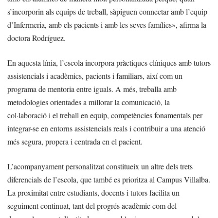
s’incorporin als equips de treball, sàpiguen connectar amb l’equip
d’Infermeria, amb els pacients i amb les seves famílies», afirma la
doctora Rodríguez.
En aquesta línia, l’escola incorpora pràctiques clíniques amb tutors
assistencials i acadèmics, pacients i familiars, així com un
programa de mentoria entre iguals. A més, treballa amb
metodologies orientades a millorar la comunicació, la
col·laboració i el treball en equip, competències fonamentals per
integrar-se en entorns assistencials reals i contribuir a una atenció
més segura, propera i centrada en el pacient.
L’acompanyament personalitzat constitueix un altre dels trets
diferencials de l’escola, que també es prioritza al Campus Villalba.
La proximitat entre estudiants, docents i tutors facilita un
seguiment continuat, tant del progrés acadèmic com del