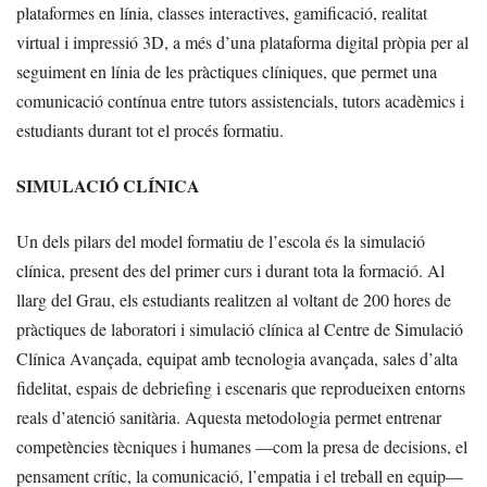
plataformes en línia, classes interactives, gamificació, realitat
virtual i impressió 3D, a més d’una plataforma digital pròpia per al
seguiment en línia de les pràctiques clíniques, que permet una
comunicació contínua entre tutors assistencials, tutors acadèmics i
estudiants durant tot el procés formatiu.
SIMULACIÓ CLÍNICA
Un dels pilars del model formatiu de l’escola és la simulació
clínica, present des del primer curs i durant tota la formació. Al
llarg del Grau, els estudiants realitzen al voltant de 200 hores de
pràctiques de laboratori i simulació clínica al Centre de Simulació
Clínica Avançada, equipat amb tecnologia avançada, sales d’alta
fidelitat, espais de debriefing i escenaris que reprodueixen entorns
reals d’atenció sanitària. Aquesta metodologia permet entrenar
competències tècniques i humanes —com la presa de decisions, el
pensament crític, la comunicació, l’empatia i el treball en equip—