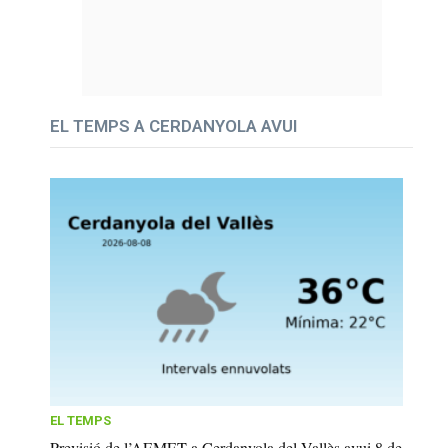
EL TEMPS A CERDANYOLA AVUI
EL TEMPS
Previsió de l’AEMET a Cerdanyola del Vallès avui 8 de