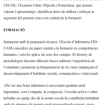
l’ECOE, l’Examen Clínic Objectiu i Estructurat, que permet
valorar l’aprenentatge, identificar àrees de millora i reforçar la
seguretat del pacient com a eix central de la formació.
FORMACIÓ
Juntament amb la preparació tècnica, l’Escola d’Infermeria FJD-
UAM concedeix un paper central a la formació en competències
humanes, i així ho aplica als seus dos campus. El disseny de
metodologies docents diferents busca millorar l’experiència de
l’estudiant i promoure la humanització de les cures mitjançant el
desenvolupament d’habilitats socials, comunicatives i relacionals.
«Per ser una bona infermera es necessiten qualitats molt
importants, com l’empatia, la compassió, l’escolta activa o saber
treballar en equip; des de la nostra escola hi contribuïm treballant
amb els alumnes de manera molt personalitzada perquè, quan