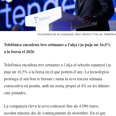
El president de la companyia, Marc Murtra | Foto de Telefónica
Telefónica encadena tres setmanes a l’alça i ja puja un 16,5%
a la borsa el 2026
Telefónica encadena tres setmanes a l’alça al selectiu espanyol i ja
puja un 16,5% a la borsa en el que portem d’any. La tecnològica
prolonga el seu bon to borsari i suma la seva tercera setmana
consecutiva en positiu, amb un avenç proper al 4% en les últimes
cinc jornades.
La companyia eleva la seva cotització fins als 4.096 euros,
assolint màxims des de començaments de novembre. En el que