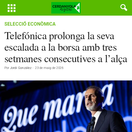
SELECCIÓ ECONÒMICA
Telefónica prolonga la seva
escalada a la borsa amb tres
setmanes consecutives a l’alça
Por
Jordi González
-
23 de maig de 2026