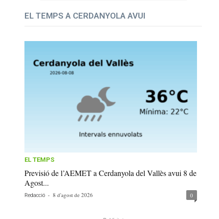
EL TEMPS A CERDANYOLA AVUI
EL TEMPS
Previsió de l’AEMET a Cerdanyola del Vallès avui 8 de
Agost...
-
8 d'agost de 2026
0
Redacció