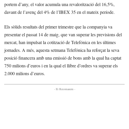
portem d’any, el valor acumula una revalorització del 16,5%,
davant de l’avenç del 4% de l’IBEX 35 en el mateix període.
Els sòlids resultats del primer trimestre que la companyia va
presentar el passat 14 de maig, que van superar les previsions del
mercat, han impulsat la cotització de Telefónica en les últimes
jornades. A més, aquesta setmana Telefónica ha reforçat la seva
posició financera amb una emissió de bons amb la qual ha captat
750 milions d’euros i en la qual el llibre d’ordres va superar els
2.000 milions d’euros.
- Et Recomanem -