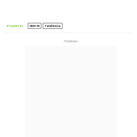
ETIQUETAS
IBEX 35
Telefónica
- Publicitat -