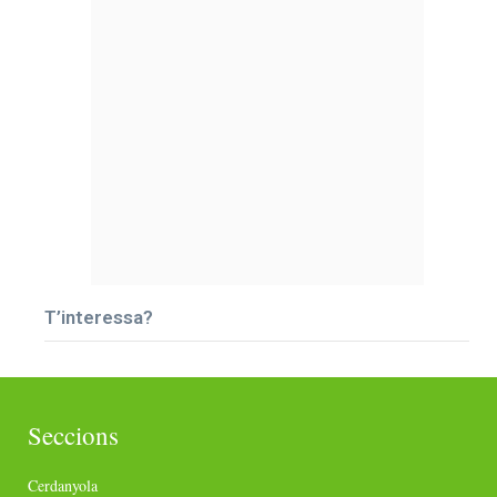
T’interessa?
Seccions
Cerdanyola