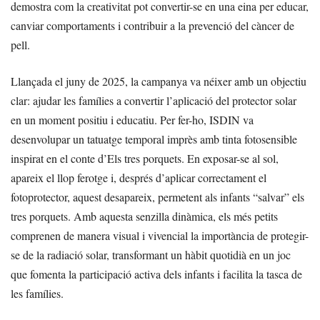
demostra com la creativitat pot convertir-se en una eina per educar,
canviar comportaments i contribuir a la prevenció del càncer de
pell.
Llançada el juny de 2025, la campanya va néixer amb un objectiu
clar: ajudar les famílies a convertir l’aplicació del protector solar
en un moment positiu i educatiu. Per fer-ho, ISDIN va
desenvolupar un tatuatge temporal imprès amb tinta fotosensible
inspirat en el conte d’Els tres porquets. En exposar-se al sol,
apareix el llop ferotge i, després d’aplicar correctament el
fotoprotector, aquest desapareix, permetent als infants “salvar” els
tres porquets. Amb aquesta senzilla dinàmica, els més petits
comprenen de manera visual i vivencial la importància de protegir-
se de la radiació solar, transformant un hàbit quotidià en un joc
que fomenta la participació activa dels infants i facilita la tasca de
les famílies.