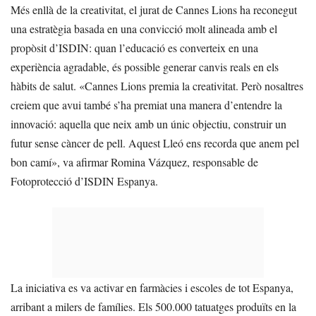
Més enllà de la creativitat, el jurat de Cannes Lions ha reconegut
una estratègia basada en una convicció molt alineada amb el
propòsit d’ISDIN: quan l’educació es converteix en una
experiència agradable, és possible generar canvis reals en els
hàbits de salut. «Cannes Lions premia la creativitat. Però nosaltres
creiem que avui també s’ha premiat una manera d’entendre la
innovació: aquella que neix amb un únic objectiu, construir un
futur sense càncer de pell. Aquest Lleó ens recorda que anem pel
bon camí», va afirmar Romina Vázquez, responsable de
Fotoprotecció d’ISDIN Espanya.
La iniciativa es va activar en farmàcies i escoles de tot Espanya,
arribant a milers de famílies. Els 500.000 tatuatges produïts en la