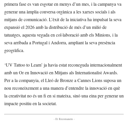
primera fase es van esgotar en menys d’un mes, i la campanya va
generar una àmplia conversa orgànica a les xarxes socials i als
mitjans de comunicació. L’èxit de la iniciativa ha impulsat la seva
expansió el 2026 amb la distribució de més d’un milió de
tatuatges, aquesta vegada en col·laboració amb els Minions, i la
seva arribada a Portugal i Andorra, ampliant la seva presència
geogràfica.
‘UV Tattoo to Learn’ ja havia estat reconeguda internacionalment
amb un Or en Innovació en Mitjans als Internationalist Awards.
Per a la companyia, el Lleó de Bronze a Cannes Lions suposa un
nou reconeixement a una manera d’entendre la innovació en què
la creativitat no és un fi en si mateixa, sinó una eina per generar un
impacte positiu en la societat.
- Et Recomanem -