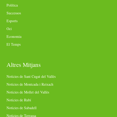
Política
Successos
Esports
Oci
Economia
El Temps
Altres Mitjans
Notícies de Sant Cugat del Vallès
Notícies de Montcada i Reixach
Notícies de Mollet del Vallès
Notícies de Rubí
Notícies de Sabadell
Notícies de Terrassa