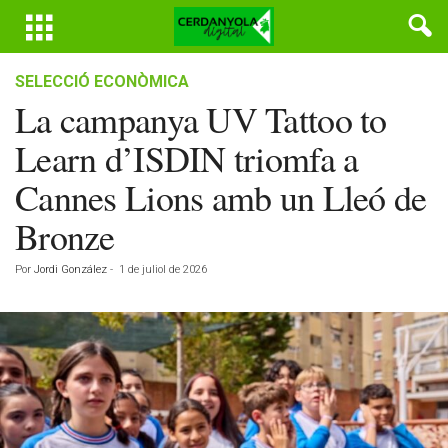
SELECCIÓ ECONÒMICA
La campanya UV Tattoo to
Learn d’ISDIN triomfa a
Cannes Lions amb un Lleó de
Bronze
Por
Jordi González
-
1 de juliol de 2026