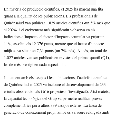
En matèria de producció científica, el 2025 ha marcat una fita
quant a la qualitat de les publicacions. Els professionals de
Quirónsalud van publicar 1.829 articles científics -un 5% més que
el 2024-, i el creixement més significatiu s’observa en els
indicadors d’impacte: el factor d’impacte acumulat va pujar un
11%, assolint els 12.376 punts, mentre que el factor d’impacte
mitjà es va situar en 7,31 punts (un 7% més). A més, un total de
1.027 articles van ser publicats en revistes del primer quartil (Q1),
les de més prestigi en cada especialitat.
Juntament amb els assajos i les publicacions, l’activitat científica
de Quirónsalud el 2025 va incloure el desenvolupament de 233
estudis observacionals i 616 projectes d’investigació. Així mateix,
la capacitat tecnològica del Grup va permetre realitzar proves
complementàries per a altres 339 assajos externs. La tasca de
generació de coneixement propi també es va veure reforçada amb