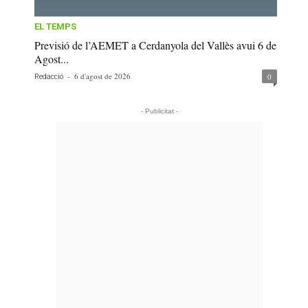
EL TEMPS
Previsió de l’AEMET a Cerdanyola del Vallès avui 6 de
Agost...
-
6 d'agost de 2026
0
Redacció
- Publicitat -