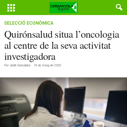
SELECCIÓ ECONÒMICA
Quirónsalud situa l’oncologia
al centre de la seva activitat
investigadora
Por
Jordi González
-
19 de maig de 2026