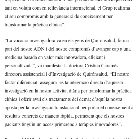
tant en volum com en rellevància internacional, el Grup reafirma
el seu compromís amb la generació de coneixement per
transformar la pràctica clínica”.
“La vocació investigadora va en els gens de Quirónsalud, forma
part del nostre ADN i del nostre compromís d’avançar cap a una
medicina basada en valor més innovadora, eficient i
personalitzada”, va manifestar la doctora Cristina Caramés,
directora assistencial i d’Investigació de Quirónsalud. “El nostre
factor diferencial -assegura- és la integració directa d’aquesta
investigació en la nostra activitat diària per transformar la pràctica
clínica i oferir avui els tractaments del demà; d’aquí la nostra
aposta per la investigació translacional per portar el coneixement a
resultats concrets de manera ràpida, permetent que els nostres
pacients tinguin un accés primerenc a teràpies innovadores”.