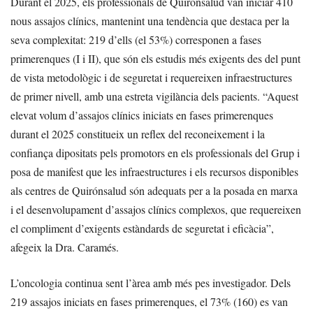
Durant el 2025, els professionals de Quirónsalud van iniciar 410
nous assajos clínics, mantenint una tendència que destaca per la
seva complexitat: 219 d’ells (el 53%) corresponen a fases
primerenques (I i II), que són els estudis més exigents des del punt
de vista metodològic i de seguretat i requereixen infraestructures
de primer nivell, amb una estreta vigilància dels pacients. “Aquest
elevat volum d’assajos clínics iniciats en fases primerenques
durant el 2025 constitueix un reflex del reconeixement i la
confiança dipositats pels promotors en els professionals del Grup i
posa de manifest que les infraestructures i els recursos disponibles
als centres de Quirónsalud són adequats per a la posada en marxa
i el desenvolupament d’assajos clínics complexos, que requereixen
el compliment d’exigents estàndards de seguretat i eficàcia”,
afegeix la Dra. Caramés.
L’oncologia continua sent l’àrea amb més pes investigador. Dels
219 assajos iniciats en fases primerenques, el 73% (160) es van