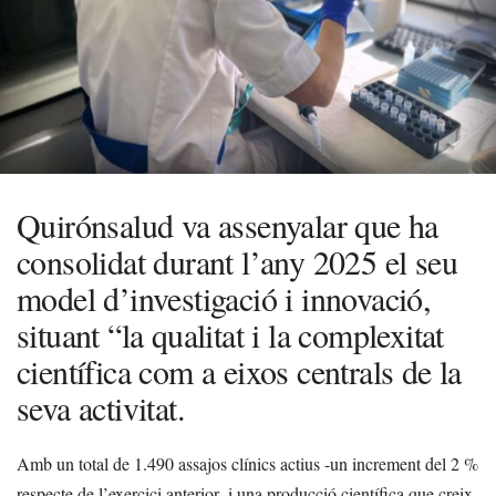
Quirónsalud va assenyalar que ha
consolidat durant l’any 2025 el seu
model d’investigació i innovació,
situant “la qualitat i la complexitat
científica com a eixos centrals de la
seva activitat.
Amb un total de 1.490 assajos clínics actius -un increment del 2 %
respecte de l’exercici anterior- i una producció científica que creix