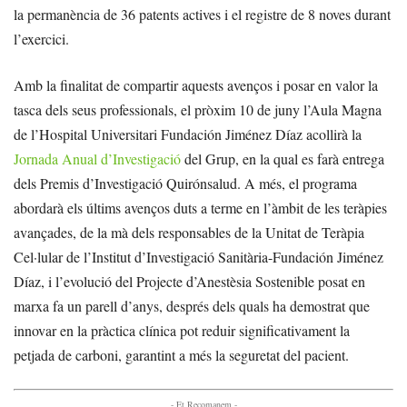
la permanència de 36 patents actives i el registre de 8 noves durant
l’exercici.
Amb la finalitat de compartir aquests avenços i posar en valor la
tasca dels seus professionals, el pròxim 10 de juny l’Aula Magna
de l’Hospital Universitari Fundación Jiménez Díaz acollirà la
Jornada Anual d’Investigació
del Grup, en la qual es farà entrega
dels Premis d’Investigació Quirónsalud. A més, el programa
abordarà els últims avenços duts a terme en l’àmbit de les teràpies
avançades, de la mà dels responsables de la Unitat de Teràpia
Cel·lular de l’Institut d’Investigació Sanitària-Fundación Jiménez
Díaz, i l’evolució del Projecte d’Anestèsia Sostenible posat en
marxa fa un parell d’anys, després dels quals ha demostrat que
innovar en la pràctica clínica pot reduir significativament la
petjada de carboni, garantint a més la seguretat del pacient.
- Et Recomanem -