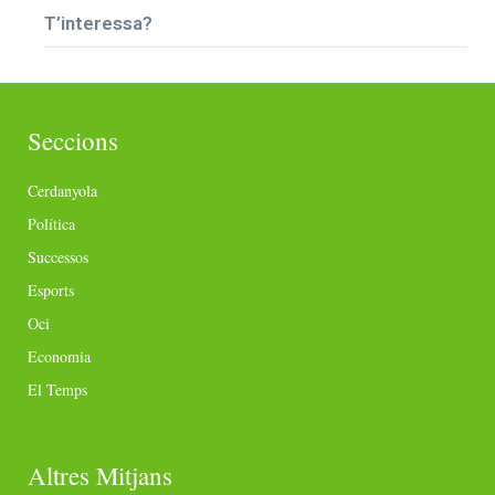
T’interessa?
Seccions
Cerdanyola
Política
Successos
Esports
Oci
Economia
El Temps
Altres Mitjans