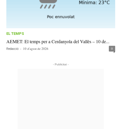
EL TEMPS
AEMET: El temps per a Cerdanyola del Vallès – 10 de...
-
10 d'agost de 2026
0
Redacció
- Publicitat -