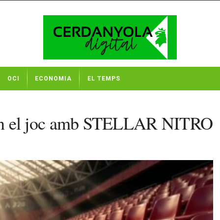
OCI
ECONOMIA
EL TEMPS
n el joc amb STELLAR NITRO