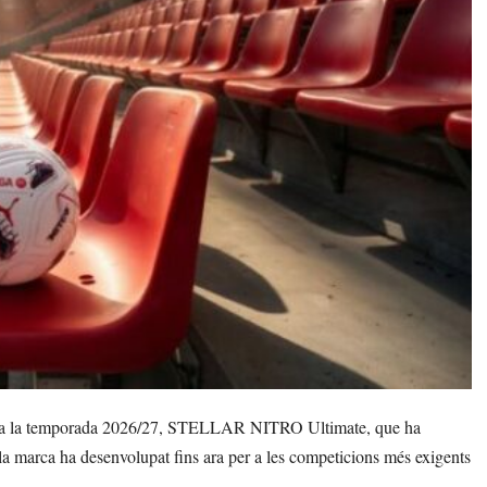
er a la temporada 2026/27, STELLAR NITRO Ultimate, que ha
a marca ha desenvolupat fins ara per a les competicions més exigents