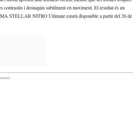
s contrastin i destaquin subtilment en moviment. El resultat és un
a PUMA STELLAR NITRO Ultimate estarà disponible a partir del 26 de
comanem -