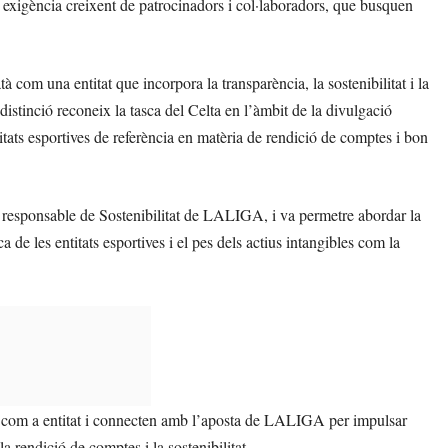
a exigència creixent de patrocinadors i col·laboradors, que busquen
à com una entitat que incorpora la transparència, la sostenibilitat i la
distinció reconeix la tasca del Celta en l’àmbit de la divulgació
itats esportives de referència en matèria de rendició de comptes i bon
 responsable de Sostenibilitat de LALIGA, i va permetre abordar la
ca de les entitats esportives i el pes dels actius intangibles com la
lor com a entitat i connecten amb l’aposta de LALIGA per impulsar
la rendició de comptes i la sostenibilitat.