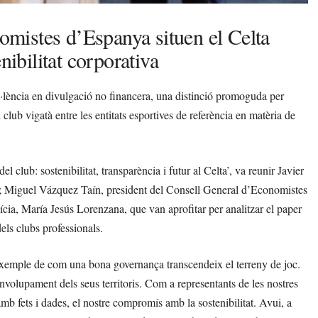
mistes d’Espanya situen el Celta
nibilitat corporativa
el·lència en divulgació no financera, una distinció promoguda per
b vigatà entre les entitats esportives de referència en matèria de
l club: sostenibilitat, transparència i futur al Celta’, va reunir Javier
; Miguel Vázquez Taín, president del Consell General d’Economistes
cia, María Jesús Lorenzana, que van aprofitar per analitzar el paper
dels clubs professionals.
 exemple de com una bona governança transcendeix el terreny de joc.
nvolupament dels seus territoris. Com a representants de les nostres
amb fets i dades, el nostre compromís amb la sostenibilitat. Avui, a