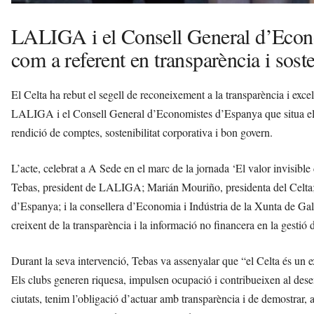
LALIGA i el Consell General d’Econo
com a referent en transparència i soste
El Celta ha rebut el segell de reconeixement a la transparència i exc
LALIGA i el Consell General d’Economistes d’Espanya que situa el clu
rendició de comptes, sostenibilitat corporativa i bon govern.
L’acte, celebrat a A Sede en el marc de la jornada ‘El valor invisible de
Tebas, president de LALIGA; Marián Mouriño, presidenta del Celta
d’Espanya; i la consellera d’Economia i Indústria de la Xunta de Galí
creixent de la transparència i la informació no financera en la gestió 
Durant la seva intervenció, Tebas va assenyalar que “el Celta és un
Els clubs generen riquesa, impulsen ocupació i contribueixen al dese
ciutats, tenim l’obligació d’actuar amb transparència i de demostrar, 