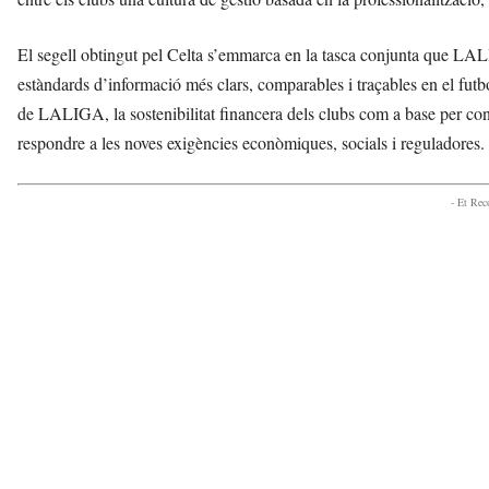
El segell obtingut pel Celta s’emmarca en la tasca conjunta que L
estàndards d’informació més clars, comparables i traçables en el futb
de LALIGA, la sostenibilitat financera dels clubs com a base per const
respondre a les noves exigències econòmiques, socials i reguladores.
- Et Re