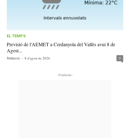
EL TEMPS
Previsió de l’AEMET a Cerdanyola del Vallès avui 8 de
Agost...
-
8 d'agost de 2026
0
Redacció
- Publicitat -