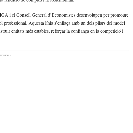
ALIGA i el Consell General d’Economistes desenvolupen per promoure
ol professional. Aquesta línia s’enllaça amb un dels pilars del model
ruir entitats més estables, reforçar la confiança en la competició i
comanem -