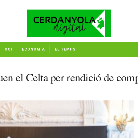
OCI
ECONOMIA
EL TEMPS
n el Celta per rendició de com