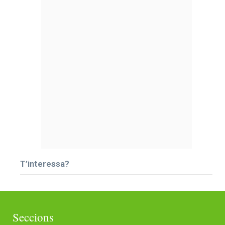
T’interessa?
Seccions