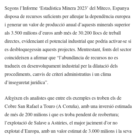
Segons l’Informe ‘Estadística Minera 2023’ del Miteco, Espanya
disposa de recursos suficients per alleujar la dependència europea
i generar un valor de producció anual d’aquests minerals superior
als 3.500 milions d’euros amb més de 30.200 llocs de treball
directes, evidenciant el potencial industrial que podria activar-se si
es desbloquegessin aquests projectes. Mentrestant, fonts del sector
coincideixen a afirmar que “l’abundància de recursos no es
tradueix en desenvolupament industrial per la dilatació dels
procediments, canvis de criteri administratius i un clima
d’inseguretat jurídica”.
Afegixen els analistes que entre els exemples es troben els de
Cobre San Rafael a Touro (A Coruña), amb una inversió estimada
de més de 200 milions i que es troba pendent de reobertura;
l’explotació de Salave a Astúries, el major jaciment d’or no
explotat d’Europa, amb un valor estimat de 3.000 milions i la seva