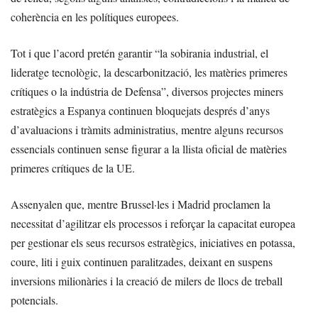
coherència en les polítiques europees.
Tot i que l’acord pretén garantir “la sobirania industrial, el
lideratge tecnològic, la descarbonització, les matèries primeres
crítiques o la indústria de Defensa”, diversos projectes miners
estratègics a Espanya continuen bloquejats després d’anys
d’avaluacions i tràmits administratius, mentre alguns recursos
essencials continuen sense figurar a la llista oficial de matèries
primeres crítiques de la UE.
Assenyalen que, mentre Brussel·les i Madrid proclamen la
necessitat d’agilitzar els processos i reforçar la capacitat europea
per gestionar els seus recursos estratègics, iniciatives en potassa,
coure, liti i guix continuen paralitzades, deixant en suspens
inversions milionàries i la creació de milers de llocs de treball
potencials.