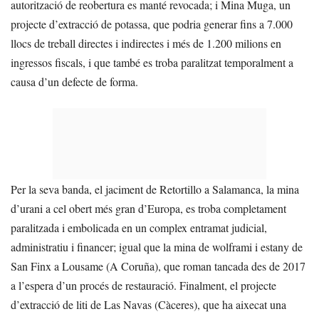
autorització de reobertura es manté revocada; i Mina Muga, un
projecte d’extracció de potassa, que podria generar fins a 7.000
llocs de treball directes i indirectes i més de 1.200 milions en
ingressos fiscals, i que també es troba paralitzat temporalment a
causa d’un defecte de forma.
Per la seva banda, el jaciment de Retortillo a Salamanca, la mina
d’urani a cel obert més gran d’Europa, es troba completament
paralitzada i embolicada en un complex entramat judicial,
administratiu i financer; igual que la mina de wolframi i estany de
San Finx a Lousame (A Coruña), que roman tancada des de 2017
a l’espera d’un procés de restauració. Finalment, el projecte
d’extracció de liti de Las Navas (Càceres), que ha aixecat una