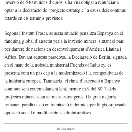
inversió de 540 milions d’euros, s’ha vist obligat a renunciar a
optar a la declaració de “projecte estratègic” a causa dels continus
retards en els terminis previstos.
Segons l’Institut Fraser, aquesta situació penalitza Espanya en el
rànquing global d’atractiu per a la inversió minera, situant el país
per darrere de nacions en desenvolupament d’Amèrica Llatina i
Àfrica. Davant aquesta paradoxa, la Declaració de Berlín, signada
en el marc de la trobada ministerial Friends of Industry, es
presenta com un pas cap a la modernització i la competitivitat de
la indústria europea. Tanmateix, el ritme d’execució a Espanya
continua sent extremadament lent, mentre més del 80 % dels
projectes miners estan en mans estrangeres, i la gran majoria
romanen paralitzats o en tramitació indefinida per litigis, suposada
oposició social o modificacions administratives.
- Et Recomanem -