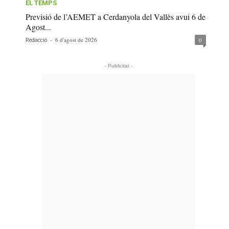
EL TEMPS
Previsió de l’AEMET a Cerdanyola del Vallès avui 6 de
Agost...
-
6 d'agost de 2026
0
Redacció
- Publicitat -