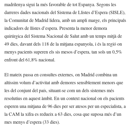
madrilenya sigui la més favorable de tot Espanya. Segons les
darreres dades nacionals del Sistema de Llistes d’Espera (SISLE),
la Comunitat de Madrid lidera, amb un ampli marge, els principals
indicadors de llistes d’espera. Presenta la menor demora
quirúrgica del Sistema Nacional de Salut amb un temps mitjà de
49 dies, davant dels 118 de la mitjana espanyola, i és la regió on
menys pacients superen els sis mesos d’espera, tan sols un 0,5%
enfront del 61,8% nacional.
El mateix passa en consultes externes, on Madrid combina un
altíssim volum d’activitat amb demores sensiblement menors que
les del conjunt del país, situant-se com un dels sistemes més
resolutius en aquest àmbit. En un context nacional on els pacients
esperen una mitjana de 96 dies per ser atesos per un especialista, a
la CAM la xifra es redueix a 63 dies, cosa que suposa més d’un
mes menys d’espera (33 dies).