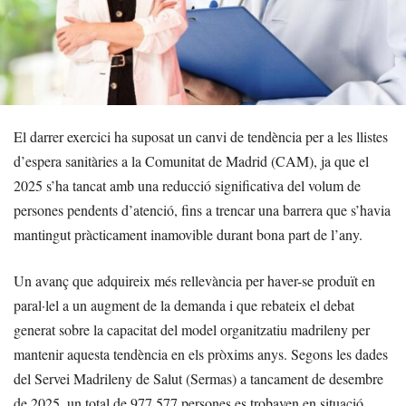
El darrer exercici ha suposat un canvi de tendència per a les llistes
d’espera sanitàries a la Comunitat de Madrid (CAM), ja que el
2025 s’ha tancat amb una reducció significativa del volum de
persones pendents d’atenció, fins a trencar una barrera que s’havia
mantingut pràcticament inamovible durant bona part de l’any.
Un avanç que adquireix més rellevància per haver-se produït en
paral·lel a un augment de la demanda i que rebateix el debat
generat sobre la capacitat del model organitzatiu madrileny per
mantenir aquesta tendència en els pròxims anys. Segons les dades
del Servei Madrileny de Salut (Sermas) a tancament de desembre
de 2025, un total de 977.577 persones es trobaven en situació