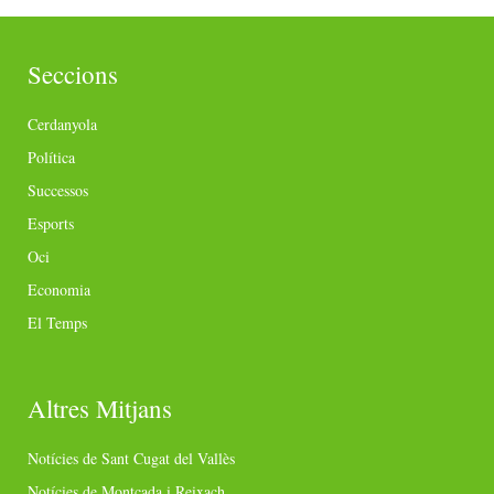
Seccions
Cerdanyola
Política
Successos
Esports
Oci
Economia
El Temps
Altres Mitjans
Notícies de Sant Cugat del Vallès
Notícies de Montcada i Reixach