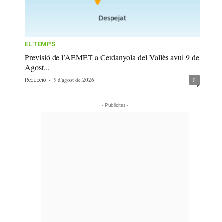
EL TEMPS
Previsió de l’AEMET a Cerdanyola del Vallès avui 9 de
Agost...
-
9 d'agost de 2026
0
Redacció
- Publicitat -