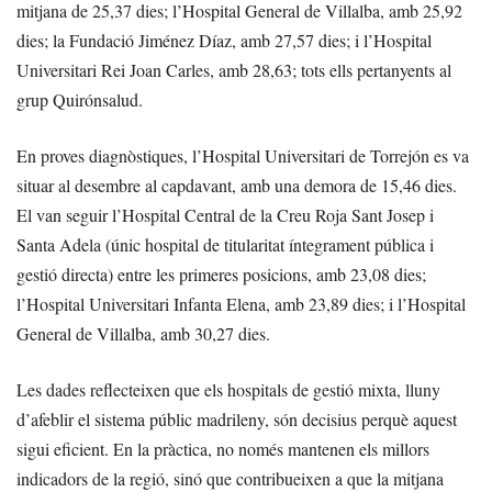
mitjana de 25,37 dies; l’Hospital General de Villalba, amb 25,92
dies; la Fundació Jiménez Díaz, amb 27,57 dies; i l’Hospital
Universitari Rei Joan Carles, amb 28,63; tots ells pertanyents al
grup Quirónsalud.
En proves diagnòstiques, l’Hospital Universitari de Torrejón es va
situar al desembre al capdavant, amb una demora de 15,46 dies.
El van seguir l’Hospital Central de la Creu Roja Sant Josep i
Santa Adela (únic hospital de titularitat íntegrament pública i
gestió directa) entre les primeres posicions, amb 23,08 dies;
l’Hospital Universitari Infanta Elena, amb 23,89 dies; i l’Hospital
General de Villalba, amb 30,27 dies.
Les dades reflecteixen que els hospitals de gestió mixta, lluny
d’afeblir el sistema públic madrileny, són decisius perquè aquest
sigui eficient. En la pràctica, no només mantenen els millors
indicadors de la regió, sinó que contribueixen a que la mitjana