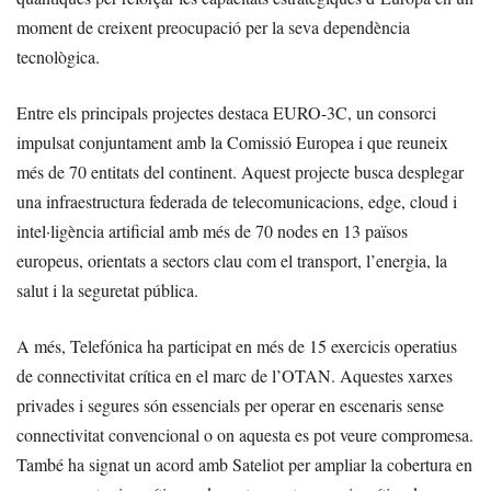
moment de creixent preocupació per la seva dependència
tecnològica.
Entre els principals projectes destaca EURO-3C, un consorci
impulsat conjuntament amb la Comissió Europea i que reuneix
més de 70 entitats del continent. Aquest projecte busca desplegar
una infraestructura federada de telecomunicacions, edge, cloud i
intel·ligència artificial amb més de 70 nodes en 13 països
europeus, orientats a sectors clau com el transport, l’energia, la
salut i la seguretat pública.
A més, Telefónica ha participat en més de 15 exercicis operatius
de connectivitat crítica en el marc de l’OTAN. Aquestes xarxes
privades i segures són essencials per operar en escenaris sense
connectivitat convencional o on aquesta es pot veure compromesa.
També ha signat un acord amb Sateliot per ampliar la cobertura en