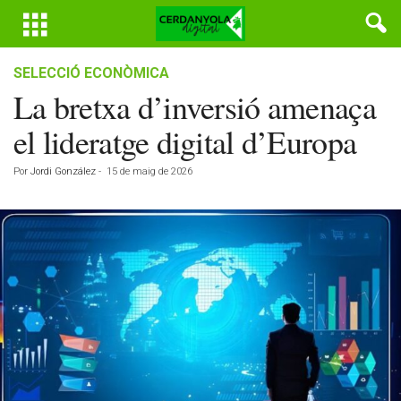
SELECCIÓ ECONÒMICA
La bretxa d’inversió amenaça
el lideratge digital d’Europa
Por
Jordi González
-
15 de maig de 2026