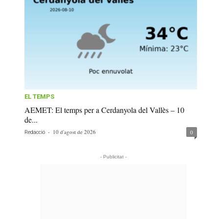
EL TEMPS
AEMET: El temps per a Cerdanyola del Vallès – 10
de...
-
10 d'agost de 2026
0
Redacció
- Publicitat -