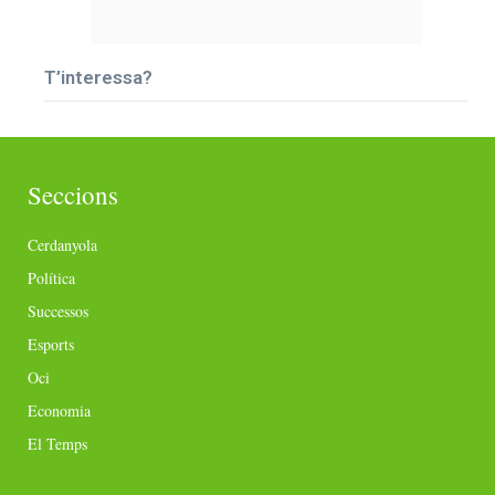
T’interessa?
Seccions
Cerdanyola
Política
Successos
Esports
Oci
Economia
El Temps