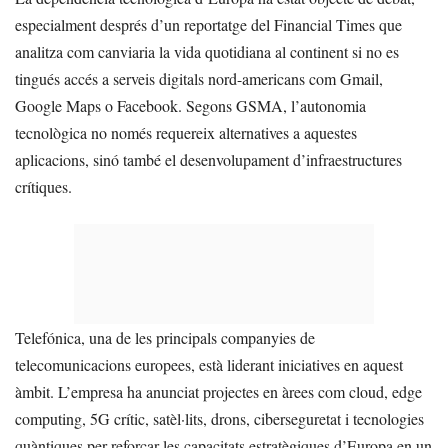
especialment després d’un reportatge del Financial Times que
analitza com canviaria la vida quotidiana al continent si no es
tingués accés a serveis digitals nord-americans com Gmail,
Google Maps o Facebook. Segons GSMA, l’autonomia
tecnològica no només requereix alternatives a aquestes
aplicacions, sinó també el desenvolupament d’infraestructures
crítiques.
Telefónica, una de les principals companyies de
telecomunicacions europees, està liderant iniciatives en aquest
àmbit. L’empresa ha anunciat projectes en àrees com cloud, edge
computing, 5G crític, satèl·lits, drons, ciberseguretat i tecnologies
quàntiques per reforçar les capacitats estratègiques d’Europa en un