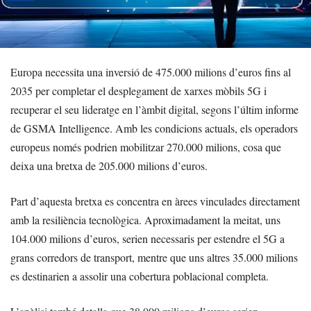
Europa necessita una inversió de 475.000 milions d’euros fins al
2035 per completar el desplegament de xarxes mòbils 5G i
recuperar el seu lideratge en l’àmbit digital, segons l’últim informe
de GSMA Intelligence. Amb les condicions actuals, els operadors
europeus només podrien mobilitzar 270.000 milions, cosa que
deixa una bretxa de 205.000 milions d’euros.
Part d’aquesta bretxa es concentra en àrees vinculades directament
amb la resiliència tecnològica. Aproximadament la meitat, uns
104.000 milions d’euros, serien necessaris per estendre el 5G a
grans corredors de transport, mentre que uns altres 35.000 milions
es destinarien a assolir una cobertura poblacional completa.