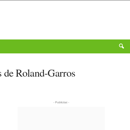
s de Roland-Garros
- Publicitat -