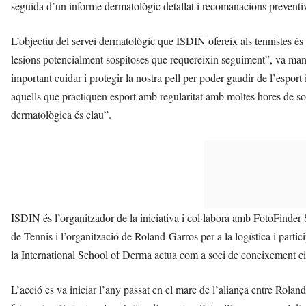
seguida d’un informe dermatològic detallat i recomanacions preventi
L’objectiu del servei dermatològic que ISDIN ofereix als tennistes és 
lesions potencialment sospitoses que requereixin seguiment”, va ma
important cuidar i protegir la nostra pell per poder gaudir de l’esport 
aquells que practiquen esport amb regularitat amb moltes hores de so
dermatològica és clau”.
ISDIN és l’organitzador de la iniciativa i col·labora amb FotoFinde
de Tennis i l’organització de Roland-Garros per a la logística i parti
la International School of Derma actua com a soci de coneixement cie
L’acció es va iniciar l’any passat en el marc de l’aliança entre Rola