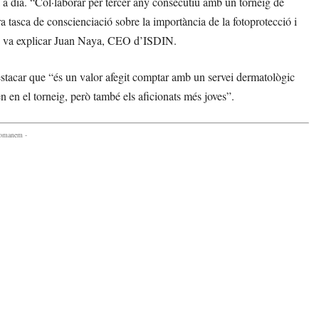
dia a dia. “Col·laborar per tercer any consecutiu amb un torneig de
 tasca de conscienciació sobre la importància de la fotoprotecció i
l”, va explicar Juan Naya, CEO d’ISDIN.
stacar que “és un valor afegit comptar amb un servei dermatològic
n en el torneig, però també els aficionats més joves”.
comanem -