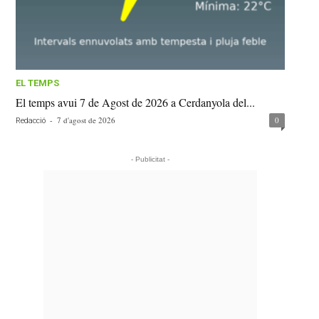
EL TEMPS
El temps avui 7 de Agost de 2026 a Cerdanyola del...
-
7 d'agost de 2026
0
Redacció
- Publicitat -