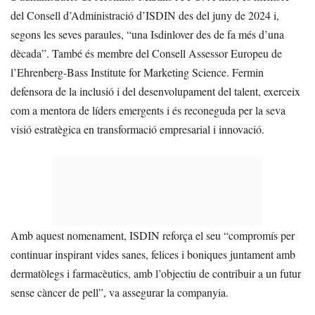
del Consell d’Administració d’ISDIN des del juny de 2024 i,
segons les seves paraules, “una Isdinlover des de fa més d’una
dècada”. També és membre del Consell Assessor Europeu de
l’Ehrenberg-Bass Institute for Marketing Science. Fermin
defensora de la inclusió i del desenvolupament del talent, exerceix
com a mentora de líders emergents i és reconeguda per la seva
visió estratègica en transformació empresarial i innovació.
Amb aquest nomenament, ISDIN reforça el seu “compromís per
continuar inspirant vides sanes, felices i boniques juntament amb
dermatòlegs i farmacèutics, amb l’objectiu de contribuir a un futur
sense càncer de pell”, va assegurar la companyia.