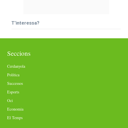
T’interessa?
Seccions
Cerdanyola
Política
Successos
Esports
Oci
Economia
El Temps