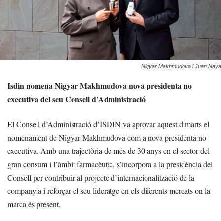
Nigyar Makhmudova i Juan Naya
Isdin nomena Nigyar Makhmudova nova presidenta no
executiva del seu Consell d’Administració
El Consell d’Administració d’ISDIN va aprovar aquest dimarts el
nomenament de Nigyar Makhmudova com a nova presidenta no
executiva. Amb una trajectòria de més de 30 anys en el sector del
gran consum i l’àmbit farmacèutic, s’incorpora a la presidència del
Consell per contribuir al projecte d’internacionalització de la
companyia i reforçar el seu lideratge en els diferents mercats on la
marca és present.