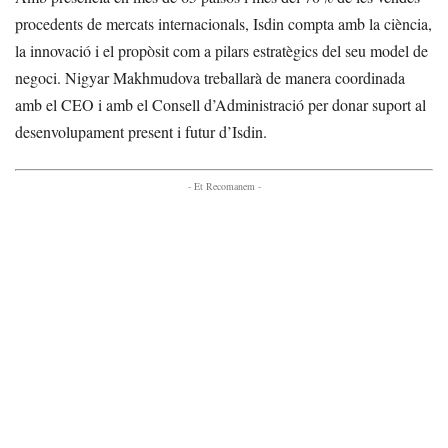
procedents de mercats internacionals, Isdin compta amb la ciència,
la innovació i el propòsit com a pilars estratègics del seu model de
negoci. Nigyar Makhmudova treballarà de manera coordinada
amb el CEO i amb el Consell d’Administració per donar suport al
desenvolupament present i futur d’Isdin.
- Et Recomanem -