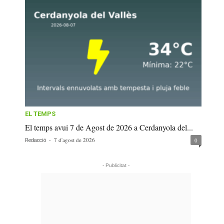
EL TEMPS
El temps avui 7 de Agost de 2026 a Cerdanyola del...
-
7 d'agost de 2026
0
Redacció
- Publicitat -