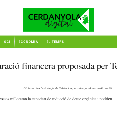
OCI
ECONOMIA
EL TEMPS
turació financera proposada per T
Fitch recolza l’estratègia de Telefónica per reforçar el seu perfil creditici
costos milloraran la capacitat de reducció de deute orgànica i podrien