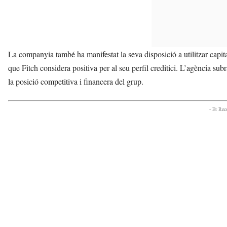
La companyia també ha manifestat la seva disposició a utilitzar capit
que Fitch considera positiva per al seu perfil creditici. L’agència sub
la posició competitiva i financera del grup.
- Et Re