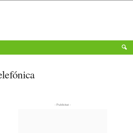
elefónica
- Publicitat -