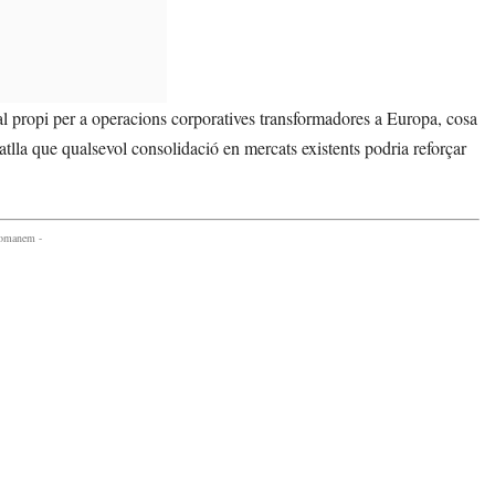
al propi per a operacions corporatives transformadores a Europa, cosa
ratlla que qualsevol consolidació en mercats existents podria reforçar
comanem -