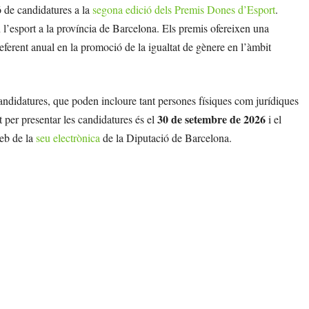
ó de candidatures a la
segona edició dels Premis Dones d’Esport
.
n l’esport a la província de Barcelona. Els premis ofereixen una
eferent anual en la promoció de la igualtat de gènere en l’àmbit
candidatures, que poden incloure tant persones físiques com jurídiques
30 de setembre de 2026
t per presentar les candidatures és el
i el
web de la
seu electrònica
de la Diputació de Barcelona.