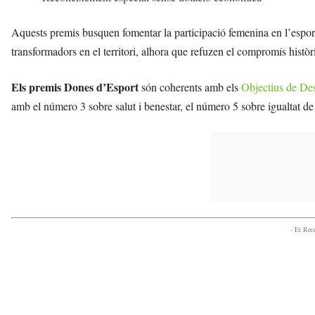
Aquests premis busquen fomentar la participació femenina en l’esport,
transformadors en el territori, alhora que refuzen el compromís històr
Els premis Dones d’Esport
són coherents amb els
Objectius de De
amb el número 3 sobre salut i benestar, el número 5 sobre igualtat de
- Et Re