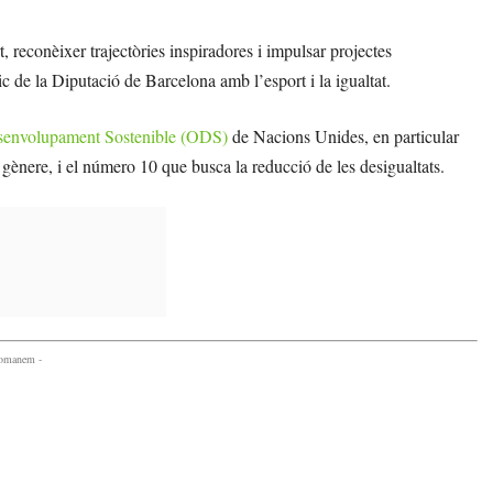
 reconèixer trajectòries inspiradores i impulsar projectes
ic de la Diputació de Barcelona amb l’esport i la igualtat.
senvolupament Sostenible (ODS)
de Nacions Unides, en particular
 gènere, i el número 10 que busca la reducció de les desigualtats.
comanem -