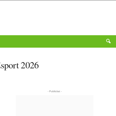
Esport 2026
- Publicitat -