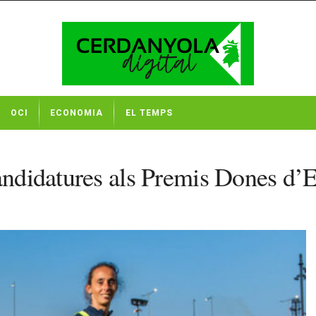
OCI
ECONOMIA
EL TEMPS
candidatures als Premis Dones d’