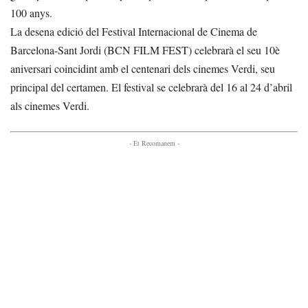
100 anys.
La desena edició del Festival Internacional de Cinema de
Barcelona-Sant Jordi (BCN FILM FEST) celebrarà el seu 10è
aniversari coincidint amb el centenari dels cinemes Verdi, seu
principal del certamen. El festival se celebrarà del 16 al 24 d’abril
als cinemes Verdi.
- Et Recomanem -