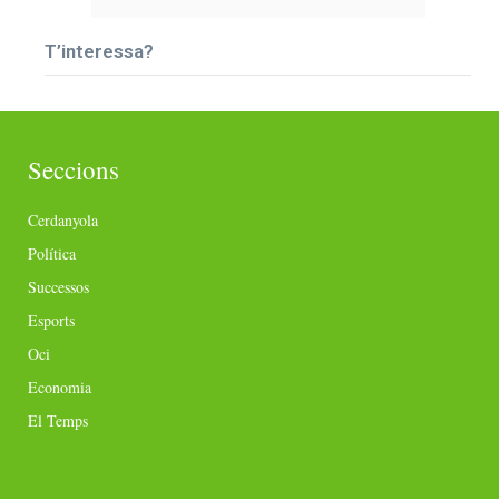
T’interessa?
Seccions
Cerdanyola
Política
Successos
Esports
Oci
Economia
El Temps