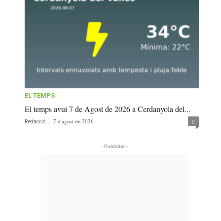
EL TEMPS
El temps avui 7 de Agost de 2026 a Cerdanyola del...
-
7 d'agost de 2026
0
Redacció
- Publicitat -