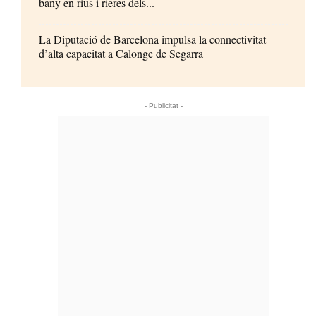
bany en rius i rieres dels...
La Diputació de Barcelona impulsa la connectivitat
d’alta capacitat a Calonge de Segarra
- Publicitat -